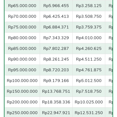
Rp65.000.000
Rp5.966.455
Rp3.258.125
Rp2
Rp70.000.000
Rp6.425.413
Rp3.508.750
Rp2
Rp75.000.000
Rp6.884.371
Rp3.759.375
Rp2
CANCEL
OK
Rp80.000.000
Rp7.343.329
Rp4.010.000
Rp2
Rp85.000.000
Rp7.802.287
Rp4.260.625
Rp3
Rp90.000.000
Rp8.261.245
Rp4.511.250
Rp3
Rp95.000.000
Rp8.720.203
Rp4.761.875
Rp3
Rp100.000.000
Rp9.179.166
Rp5.012.500
Rp3
Rp150.000.000
Rp13.768.751
Rp7.518.750
Rp5
Rp200.000.000
Rp18.358.336
Rp10.025.000
Rp7
Rp250.000.000
Rp22.947.921
Rp12.531.250
Rp9