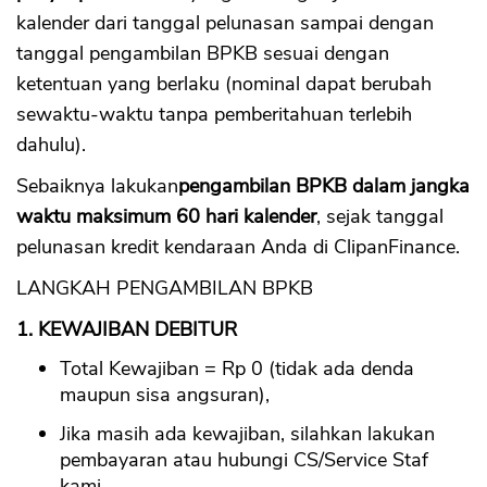
kalender dari tanggal pelunasan sampai dengan
tanggal pengambilan BPKB sesuai dengan
ketentuan yang berlaku (nominal dapat berubah
sewaktu-waktu tanpa pemberitahuan terlebih
dahulu).
Sebaiknya lakukan
pengambilan BPKB dalam jangka
waktu maksimum 60 hari kalender
, sejak tanggal
pelunasan kredit kendaraan Anda di ClipanFinance.
LANGKAH PENGAMBILAN BPKB
1. KEWAJIBAN DEBITUR
Total Kewajiban = Rp 0 (tidak ada denda
maupun sisa angsuran),
Jika masih ada kewajiban, silahkan lakukan
pembayaran atau hubungi CS/Service Staf
kami