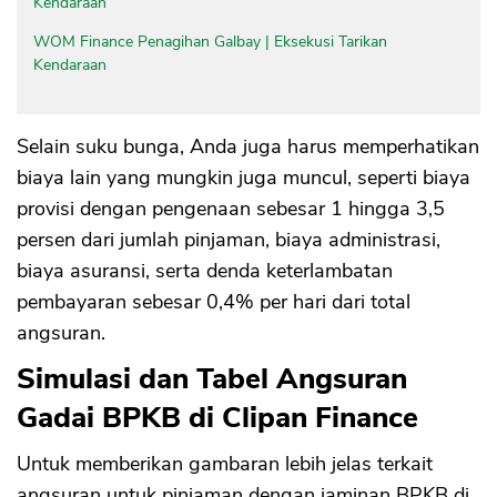
Kendaraan
WOM Finance Penagihan Galbay | Eksekusi Tarikan
Kendaraan
Selain suku bunga, Anda juga harus memperhatikan
biaya lain yang mungkin juga muncul, seperti biaya
provisi dengan pengenaan sebesar 1 hingga 3,5
persen dari jumlah pinjaman, biaya administrasi,
biaya asuransi, serta denda keterlambatan
pembayaran sebesar 0,4% per hari dari total
angsuran.
Simulasi dan Tabel Angsuran
Gadai BPKB di Clipan Finance
Untuk memberikan gambaran lebih jelas terkait
angsuran untuk pinjaman dengan jaminan BPKB di