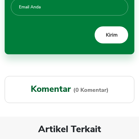
Komentar
(0 Komentar)
Artikel Terkait