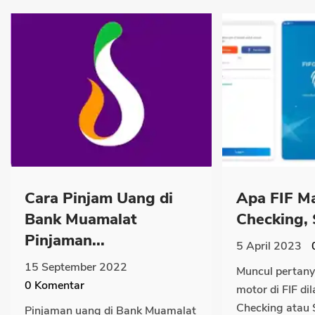
Cara Pinjam Uang di
Apa FIF Ma
Bank Muamalat
Checking, 
Pinjaman...
5 April 2023
15 September 2022
Muncul pertany
0
Komentar
motor di FIF di
Checking atau S
Pinjaman uang di Bank Muamalat