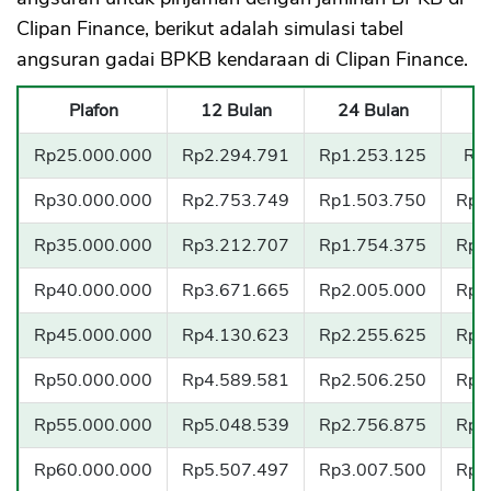
Clipan Finance, berikut adalah simulasi tabel
angsuran gadai BPKB kendaraan di Clipan Finance.
Plafon
12 Bulan
24 Bulan
3
Rp25.000.000
Rp2.294.791
Rp1.253.125
Rp
Rp30.000.000
Rp2.753.749
Rp1.503.750
Rp1
Rp35.000.000
Rp3.212.707
Rp1.754.375
Rp1
Rp40.000.000
Rp3.671.665
Rp2.005.000
Rp1
Rp45.000.000
Rp4.130.623
Rp2.255.625
Rp1
Rp50.000.000
Rp4.589.581
Rp2.506.250
Rp1
Rp55.000.000
Rp5.048.539
Rp2.756.875
Rp1
Rp60.000.000
Rp5.507.497
Rp3.007.500
Rp2