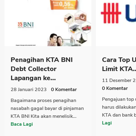
Penagihan KTA BNI
Cara Top U
Debt Collector
Limit KTA..
Lapangan ke...
11 Desember 
0
Komentar
28 Januari 2023
0
Komentar
Pengajuan top 
Bagaimana proses penagihan
harus dilakuka
nasabah gagal bayar di pinjaman
KTA dan bank b
KTA BNI Kita akan menelisik...
Lagi
Baca Lagi