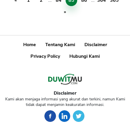
«
1
2
...
84
85
86
...
364
365
»
Home
Tentang Kami
Disclaimer
Privacy Policy
Hubungi Kami
Disclaimer
Kami akan menjaga informasi yang akurat dan terkini, namun Kami
tidak dapat menjamin keakuratan informasi.