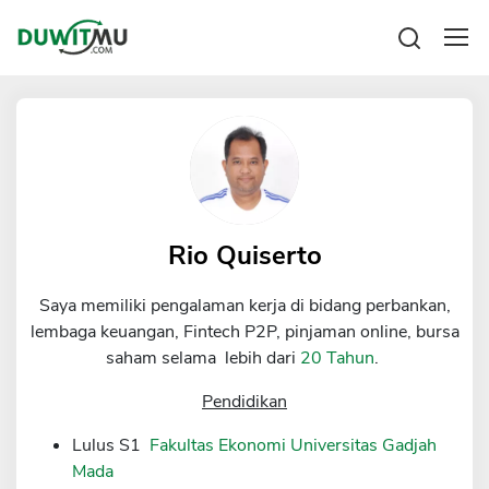
Tabungan
Reksadana
Emas
Pengeluaran
Saham
Asuransi
Kartu Kredit
Bitcoin
Rencana Keuangan
KPR
Investasi
Pinjaman
Rio Quiserto
Mengelola keuangan
KTA
Kartu Kredit
Saya memiliki pengalaman kerja di bidang perbankan,
Pinjaman Online
KTA
lembaga keuangan, Fintech P2P, pinjaman online, bursa
Hutang
saham selama lebih dari
20 Tahun
.
KPR
Kredit Usaha
Pendidikan
Pinjaman Online
Lulus S1
Fakultas Ekonomi Universitas Gadjah
Mada
Broker Forex