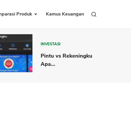
parasi Produk
Kamus Keuangan
INVESTASI
Pintu vs Rekeningku
Apa...