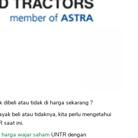
ibeli atau tidak di harga sekarang ?
yak beli atau tidaknya, kita perlu mengetahui
saat ini.
s
harga wajar saham
UNTR dengan