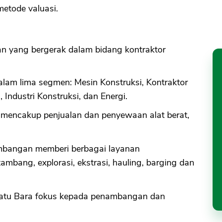
etode valuasi.
an yang bergerak dalam bidang kontraktor
lam lima segmen: Mesin Konstruksi, Kontraktor
ndustri Konstruksi, dan Energi.
mencakup penjualan dan penyewaan alat berat,
bangan memberi berbagai layanan
mbang, explorasi, ekstrasi, hauling, barging dan
tu Bara fokus kepada penambangan dan