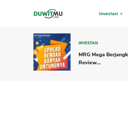
Investasi
INVESTASI
MRG Mega Berjang
Review...