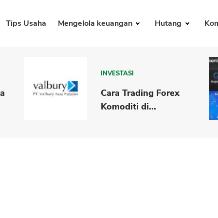
Tips Usaha
Mengelola keuangan
Hutang
Kom
INVESTASI
ka
Cara Trading Forex
Komoditi di...