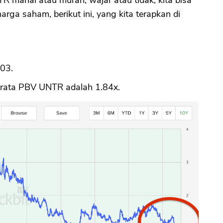
ga saham, berikut ini, yang kita terapkan di
.03.
a rata PBV UNTR adalah 1.84x.