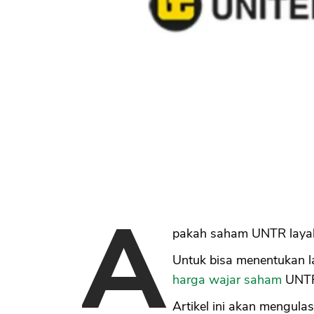
A
pakah saham UNTR layak d
Untuk bisa menentukan la
harga wajar saham
UNTR 
Artikel ini akan mengula