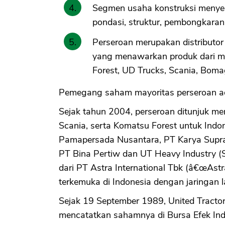
Segmen usaha konstruksi menyedi
pondasi, struktur, pembongkaran
Perseroan merupakan distributor 
yang menawarkan produk dari me
Forest, UD Trucks, Scania, Boma
Pemegang saham mayoritas perseroan ada
Sejak tahun 2004, perseroan ditunjuk men
Scania, serta Komatsu Forest untuk In
Pamapersada Nusantara, PT Karya Supra 
PT Bina Pertiw dan UT Heavy Industry (S
dari PT Astra International Tbk (â€œAstr
terkemuka di Indonesia dengan jaringan 
Sejak 19 September 1989, United Tractor
mencatatkan sahamnya di Bursa Efek Indo