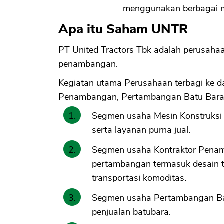
menggunakan berbagai m
Apa itu Saham UNTR
PT United Tractors Tbk adalah perusaha
penambangan.
Kegiatan utama Perusahaan terbagi ke da
Penambangan, Pertambangan Batu Bara, I
Segmen usaha Mesin Konstruksi 
serta layanan purna jual.
Segmen usaha Kontraktor Penam
pertambangan termasuk desain ta
transportasi komoditas.
Segmen usaha Pertambangan Ba
penjualan batubara.