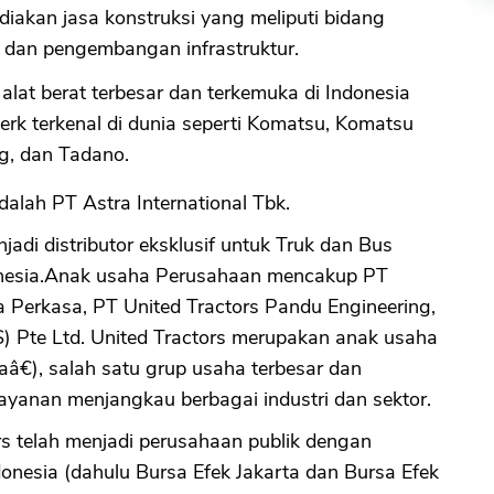
akan jasa konstruksi yang meliputi bidang
 dan pengembangan infrastruktur.
alat berat terbesar dan terkemuka di Indonesia
rk terkenal di dunia seperti Komatsu, Komatsu
g, dan Tadano.
lah PT Astra International Tbk.
jadi distributor eksklusif untuk Truk dan Bus
donesia.Anak usaha Perusahaan mencakup PT
Perkasa, PT United Tractors Pandu Engineering,
) Pte Ltd. United Tractors merupakan anak usaha
aâ€), salah satu grup usaha terbesar dan
layanan menjangkau berbagai industri dan sektor.
s telah menjadi perusahaan publik dengan
nesia (dahulu Bursa Efek Jakarta dan Bursa Efek