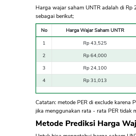
Harga wajar saham UNTR adalah di Rp 2
sebagai berikut;
No
Harga Wajar Saham UNTR
1
Rp 43,525
2
Rp 64,000
3
Rp 24,100
4
Rp 31,013
Catatan: metode PER di exclude karena P
jika menggunakan rata - rata PER tidak m
Metode Prediksi Harga W
Untuk bisa mengetahui harga saham UNTR