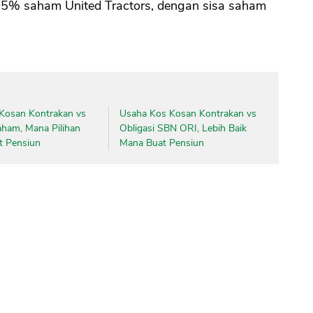
9,5% saham United Tractors, dengan sisa saham
CANCEL
OK
Kosan Kontrakan vs
Usaha Kos Kosan Kontrakan vs
aham, Mana Pilihan
Obligasi SBN ORI, Lebih Baik
t Pensiun
Mana Buat Pensiun