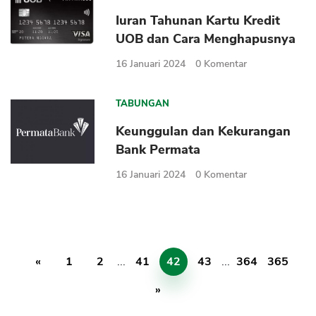
Iuran Tahunan Kartu Kredit
UOB dan Cara Menghapusnya
16 Januari 2024
0
Komentar
TABUNGAN
Keunggulan dan Kekurangan
Bank Permata
16 Januari 2024
0
Komentar
«
1
2
...
41
42
43
...
364
365
»