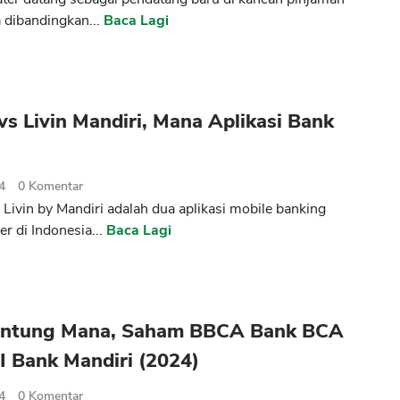
dibandingkan...
Baca Lagi
s Livin Mandiri, Mana Aplikasi Bank
4
0
Komentar
Livin by Mandiri adalah dua aplikasi mobile banking
r di Indonesia...
Baca Lagi
Untung Mana, Saham BBCA Bank BCA
I Bank Mandiri (2024)
4
0
Komentar