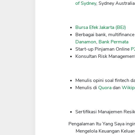
of Sydney
, Sydney Australi
Bursa Efek Jakarta (BEJ)
Berbagai bank, multifinanc
Danamon
,
Bank Permata
Start-up Pinjaman Online
P
Konsultan Risk Management
Menulis opini soal fintech
Menulis di
Quora
dan
Wikip
Sertifikasi Manajemen Resi
Pengalaman Itu Yang Saya ingi
Mengelola Keuangan Keluar