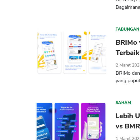
Bagaimana 
TABUNGAN
BRIMo v
Terbaik
2 Maret 202
BRIMo dan 
yang popule
SAHAM
Lebih 
vs BMR
1 Maret 202