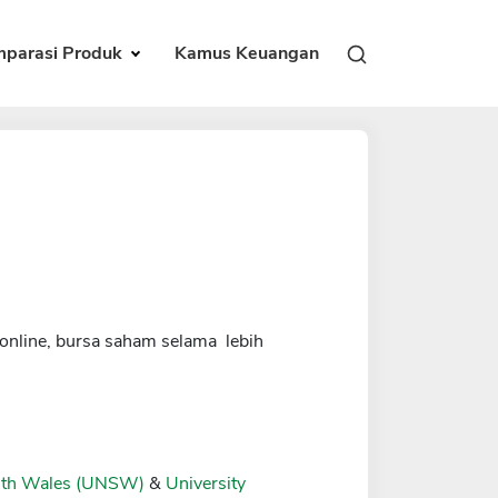
parasi Produk
Kamus Keuangan
online, bursa saham selama lebih
outh Wales (UNSW)
&
University