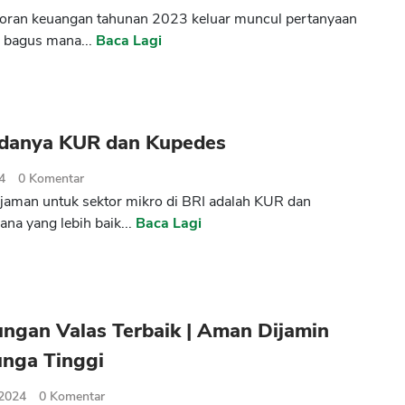
poran keuangan tahunan 2023 keluar muncul pertanyaan
ih bagus mana...
Baca Lagi
danya KUR dan Kupedes
4
0
Komentar
injaman untuk sektor mikro di BRI adalah KUR dan
na yang lebih baik...
Baca Lagi
ngan Valas Terbaik | Aman Dijamin
unga Tinggi
 2024
0
Komentar