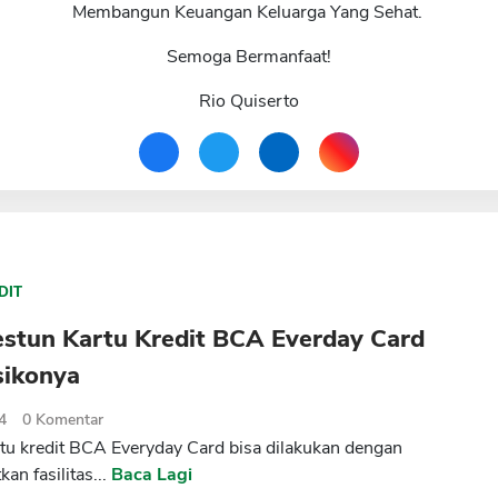
Membangun Keuangan Keluarga Yang Sehat.
Semoga Bermanfaat!
Rio Quiserto
DIT
estun Kartu Kredit BCA Everday Card
sikonya
4
0
Komentar
tu kredit BCA Everyday Card bisa dilakukan dengan
an fasilitas...
Baca Lagi