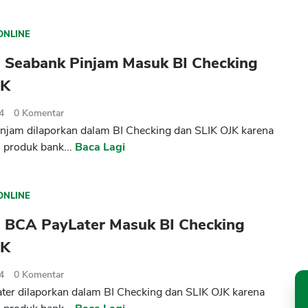
ONLINE
 Seabank Pinjam Masuk BI Checking
JK
4
0
Komentar
njam dilaporkan dalam BI Checking dan SLIK OJK karena
 produk bank...
Baca Lagi
ONLINE
 BCA PayLater Masuk BI Checking
JK
4
0
Komentar
er dilaporkan dalam BI Checking dan SLIK OJK karena