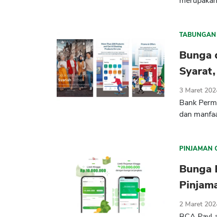
merupakan
TABUNGAN
Bunga 
Syarat,
3 Maret 202
Bank Perma
dan manfaa
PINJAMAN 
Bunga 
Pinjam
2 Maret 202
BCA PayLat