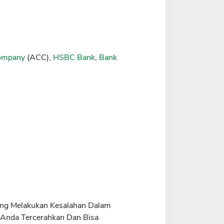
Company
(ACC),
HSBC Bank
,
Bank
rang Melakukan Kesalahan Dalam
 Anda Tercerahkan Dan Bisa