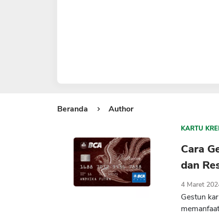
Beranda
Author
KARTU KRE
Cara G
dan Re
4 Maret 202
Gestun kar
memanfaatk