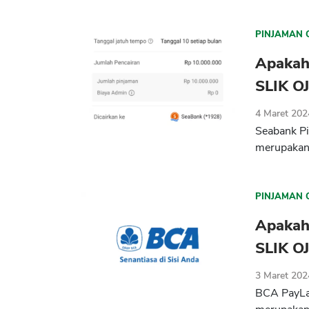
PINJAMAN 
Apakah
SLIK O
4 Maret 202
Seabank Pi
merupakan
PINJAMAN 
Apakah
SLIK O
3 Maret 202
BCA PayLat