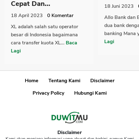
Cepat Dan...
18 Juni 2023
18 April 2023
0
Komentar
Allo Bank dan 
dua bank dengan
XL adalah salah satu operator
banking Mana y
besar di Indonesia bagaimana
Lagi
cara transfer kuota XL...
Baca
Lagi
Home
Tentang Kami
Disclaimer
Privacy Policy
Hubungi Kami
Disclaimer
Kami akan menjaga informasi yang akurat dan terkini, namun Kami