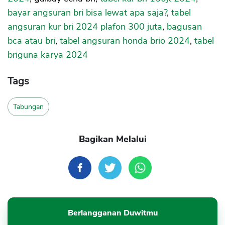
bayar angsuran bri bisa lewat apa saja?
,
tabel
angsuran kur bri 2024 plafon 300 juta
,
bagusan
bca atau bri
,
tabel angsuran honda brio 2024
,
tabel
briguna karya 2024
Tags
Tabungan
Bagikan Melalui
Berlangganan Duwitmu