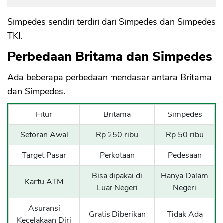
Simpedes sendiri terdiri dari Simpedes dan Simpedes
TKI.
Perbedaan Britama dan Simpedes
Ada beberapa perbedaan mendasar antara Britama
dan Simpedes.
Fitur
Britama
Simpedes
Setoran Awal
Rp 250 ribu
Rp 50 ribu
Target Pasar
Perkotaan
Pedesaan
Bisa dipakai di
Hanya Dalam
Kartu ATM
Luar Negeri
Negeri
Asuransi
Gratis Diberikan
Tidak Ada
Kecelakaan Diri