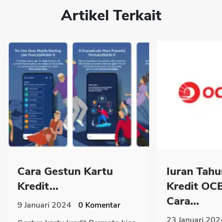
Artikel Terkait
Cara Gestun Kartu
Iuran Tah
Kredit...
Kredit OC
Cara...
9 Januari 2024
0
Komentar
23 Januari 202