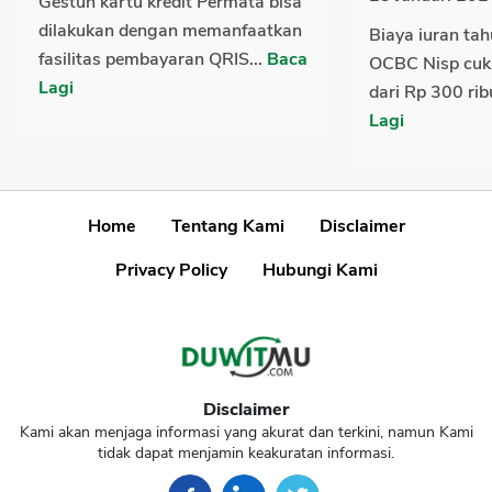
Gestun kartu kredit Permata bisa
dilakukan dengan memanfaatkan
Biaya iuran tah
fasilitas pembayaran QRIS...
Baca
OCBC Nisp cuk
Lagi
dari Rp 300 rib
Lagi
Home
Tentang Kami
Disclaimer
Privacy Policy
Hubungi Kami
Disclaimer
Kami akan menjaga informasi yang akurat dan terkini, namun Kami
tidak dapat menjamin keakuratan informasi.