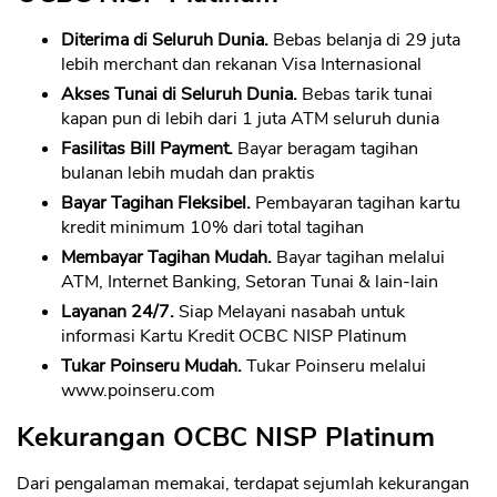
Diterima di Seluruh Dunia.
Bebas belanja di 29 juta
lebih merchant dan rekanan Visa Internasional
Akses Tunai di Seluruh Dunia.
Bebas tarik tunai
kapan pun di lebih dari 1 juta ATM seluruh dunia
Fasilitas Bill Payment.
Bayar beragam tagihan
bulanan lebih mudah dan praktis
Bayar Tagihan Fleksibel.
Pembayaran tagihan kartu
kredit minimum 10% dari total tagihan
Membayar Tagihan Mudah.
Bayar tagihan melalui
ATM, Internet Banking, Setoran Tunai & lain-lain
Layanan 24/7.
Siap Melayani nasabah untuk
informasi Kartu Kredit OCBC NISP Platinum
Tukar Poinseru Mudah.
Tukar Poinseru melalui
www.poinseru.com
Kekurangan OCBC NISP Platinum
Dari pengalaman memakai, terdapat sejumlah kekurangan