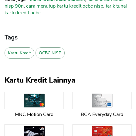
nisp 90n
,
cara menutup kartu kredit ocbc nisp
,
tarik tunai
kartu kredit ocbc
Tags
Kartu Kredit
OCBC NISP
Kartu Kredit Lainnya
MNC Motion Card
BCA Everyday Card