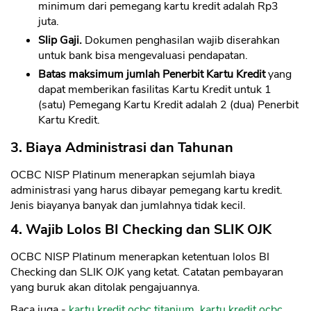
minimum dari pemegang kartu kredit adalah Rp3
juta.
Slip Gaji.
Dokumen penghasilan wajib diserahkan
untuk bank bisa mengevaluasi pendapatan.
Batas maksimum jumlah Penerbit Kartu Kredit
yang
dapat memberikan fasilitas Kartu Kredit untuk 1
CANCEL
OK
(satu) Pemegang Kartu Kredit adalah 2 (dua) Penerbit
Kartu Kredit.
3. Biaya Administrasi dan Tahunan
OCBC NISP Platinum menerapkan sejumlah biaya
administrasi yang harus dibayar pemegang kartu kredit.
Jenis biayanya banyak dan jumlahnya tidak kecil.
4. Wajib Lolos BI Checking dan SLIK OJK
OCBC NISP Platinum menerapkan ketentuan lolos BI
Checking dan SLIK OJK yang ketat. Catatan pembayaran
yang buruk akan ditolak pengajuannya.
Baca juga -
kartu kredit ocbc titanium
,
kartu kredit ocbc