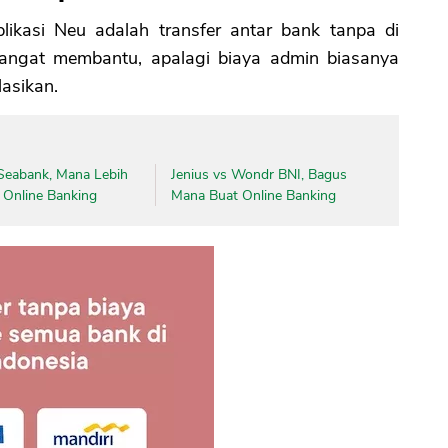
likasi Neu adalah transfer antar bank tanpa di
sangat membantu, apalagi biaya admin biasanya
lasikan.
eabank, Mana Lebih
Jenius vs Wondr BNI, Bagus
 Online Banking
Mana Buat Online Banking