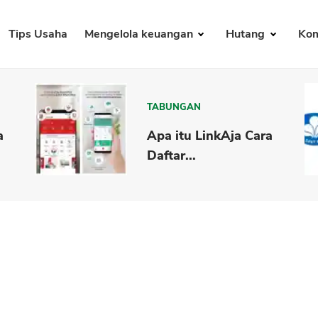
Tips Usaha
Mengelola keuangan
Hutang
Kom
TABUNGAN
a
Apa itu LinkAja Cara
Daftar...