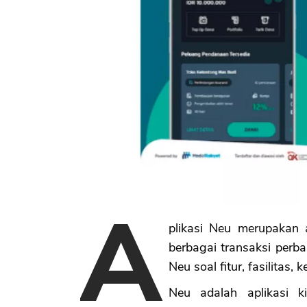
A
plikasi Neu merupakan 
berbagai transaksi perb
Neu soal fitur, fasilitas,
Neu adalah aplikasi ki