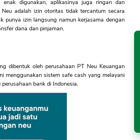
 enak digunakan, aplikasinya juga ringan dan
 Neu adalah izin otoritas tidak tercantum secara
tidak punya izin langsung namun kerjasama dengan
ransfer dana dan pinjaman.
yang dibentuk oleh perusahaan PT Neu Keuangan
i ini menggunakan sistem safe cash yang melayani
i perusahaan bank di Indonesia.