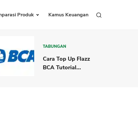
parasi Produk
Kamus Keuangan
TABUNGAN
Cara Top Up Flazz
BCA Tutorial...