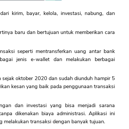
i kirim, bayar, kelola, investasi, nabung, dan
CANCEL
OK
 artinya baru dan bertujuan untuk memberikan cara
nsaksi seperti mentransferkan uang antar bank
rbagai jenis e-wallet dan melakukan berbagai
duh sejak oktober 2020 dan sudah diunduh hampir 5
ikan kesan yang baik pada penggunaan transaksi
angan dan investasi yang bisa menjadi sarana
npa dikenakan biaya administrasi. Aplikasi ini
g melakukan transaksi dengan banyak tujuan.