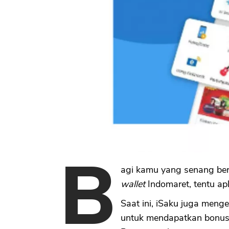
B
agi kamu yang senang ber
wallet
Indomaret, tentu apl
Saat ini, iSaku juga men
untuk mendapatkan bonu