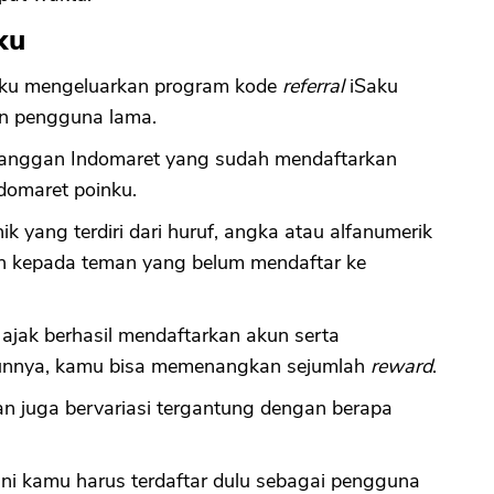
ku
Saku mengeluarkan program kode
referral
iSaku
n pengguna lama.
elanggan Indomaret yang sudah mendaftarkan
ndomaret poinku.
k yang terdiri dari huruf, angka atau alfanumerik
n kepada teman yang belum mendaftar ke
jak berhasil mendaftarkan akun serta
unnya, kamu bisa memenangkan sejumlah
reward
.
n juga bervariasi tergantung dengan berapa
 ini kamu harus terdaftar dulu sebagai pengguna