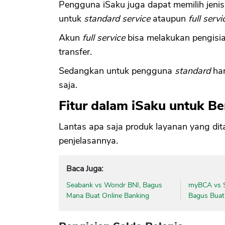
Pengguna iSaku juga dapat memilih jenis
untuk
standard service
ataupun
full servi
Akun
full service
bisa melakukan pengisia
transfer.
Sedangkan untuk pengguna
standard
han
saja.
Fitur dalam iSaku untuk Be
Lantas apa saja produk layanan yang dit
penjelasannya.
Baca Juga:
Seabank vs Wondr BNI, Bagus
myBCA vs S
Mana Buat Online Banking
Bagus Buat