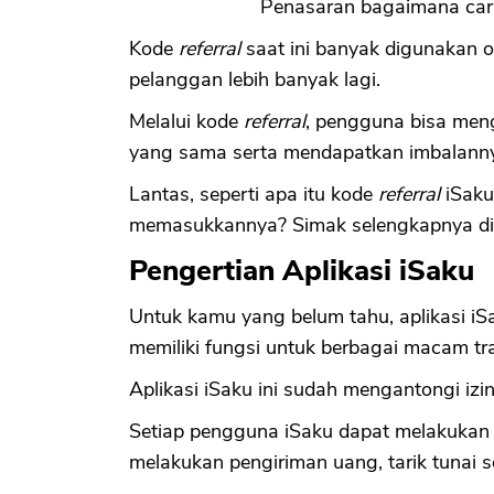
Penasaran bagaimana car
Kode
referral
saat ini banyak digunakan o
pelanggan lebih banyak lagi.
Melalui kode
referral
, pengguna bisa meng
yang sama serta mendapatkan imbalann
Lantas, seperti apa itu kode
referral
iSaku
memasukkannya? Simak selengkapnya di ar
Pengertian Aplikasi iSaku
Untuk kamu yang belum tahu, aplikasi iS
memiliki fungsi untuk berbagai macam tr
Aplikasi iSaku ini sudah mengantongi izi
Setiap pengguna iSaku dapat melakukan t
melakukan pengiriman uang, tarik tunai