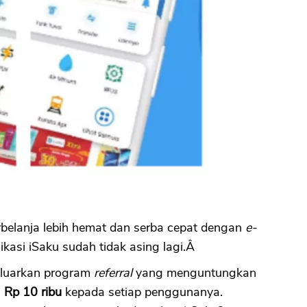
belanja lebih hemat dan serba cepat dengan
e-
ikasi iSaku sudah tidak asing lagi.Â
geluarkan program
referral
yang menguntungkan
s
Rp 10 ribu
kepada setiap penggunanya.