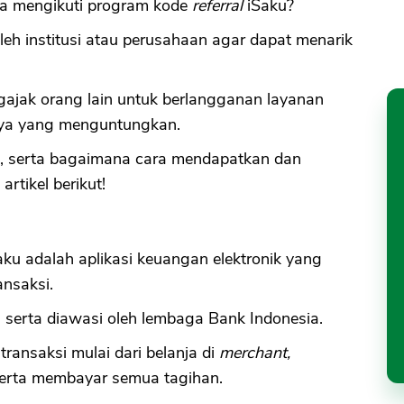
a mengikuti program kode
referral
iSaku?
leh institusi atau perusahaan agar dapat menarik
ajak orang lain untuk berlangganan layanan
ya yang menguntungkan.
, serta bagaimana cara mendapatkan dan
tikel berikut!
aku adalah aplikasi keuangan elektronik yang
ansaksi.
n serta diawasi oleh lembaga Bank Indonesia.
ransaksi mulai dari belanja di
merchant,
 serta membayar semua tagihan.