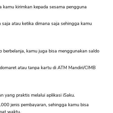
isa kamu kirimkan kepada sesama pengguna
 saja atau ketika dimana saja sehingga kamu
o berbelanja, kamu juga bisa menggunakan saldo
ndomaret atau tanpa kartu di ATM Mandiri/CIMB
yang praktis melalui aplikasi iSaku.
i 2.000 jenis pembayaran, sehingga kamu bisa
pat waktu.