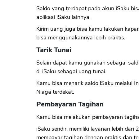
Saldo yang terdapat pada akun iSaku b
aplikasi iSaku lainnya.
Kirim uang juga bisa kamu lakukan kapan
bisa menggunakannya lebih praktis.
Tarik Tunai
Selain dapat kamu gunakan sebagai sald
di iSaku sebagai uang tunai.
Kamu bisa menarik saldo iSaku melalui I
Niaga terdekat.
Pembayaran Tagihan
Kamu bisa melakukan pembayaran tagihan 
iSaku sendiri memiliki layanan lebih dar
membayar tagihan dengan praktis dan te