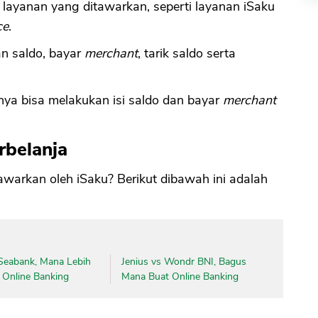
 layanan yang ditawarkan, seperti layanan iSaku
ce
.
n saldo, bayar
merchant
, tarik saldo serta
ya bisa melakukan isi saldo dan bayar
merchant
rbelanja
awarkan oleh iSaku? Berikut dibawah ini adalah
eabank, Mana Lebih
Jenius vs Wondr BNI, Bagus
 Online Banking
Mana Buat Online Banking