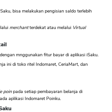
aku, bisa melakukan pengisian saldo terlebih
CANCEL
OK
lalui
merchant
terdekat atau melalui
Virtual
ail
t dengan mnggunakan fitur bayar di aplikasi iSaku.
 ini di toko ritel Indomaret, CeriaMart, dan
e poin
pada setiap pembayaran belanja di
da aplikasi Indomaret Poinku.
Saku