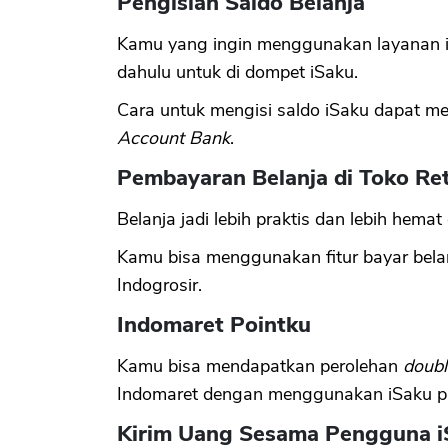
Pengisian Saldo Belanja
Kamu yang ingin menggunakan layanan iS
dahulu untuk di dompet iSaku.
Cara untuk mengisi saldo iSaku dapat me
Account Bank
.
Pembayaran Belanja di Toko Ret
Belanja jadi lebih praktis dan lebih hema
Kamu bisa menggunakan fitur bayar belanja
Indogrosir.
Indomaret Pointku
Kamu bisa mendapatkan perolehan
doubl
Indomaret dengan menggunakan iSaku pa
Kirim Uang Sesama Pengguna i