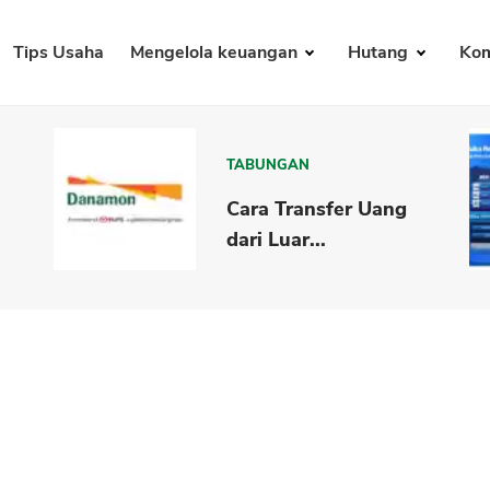
Tips Usaha
Mengelola keuangan
Hutang
Kom
TABUNGAN
Cara Transfer Uang
dari Luar...