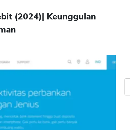
bit (2024)| Keunggulan
Aman