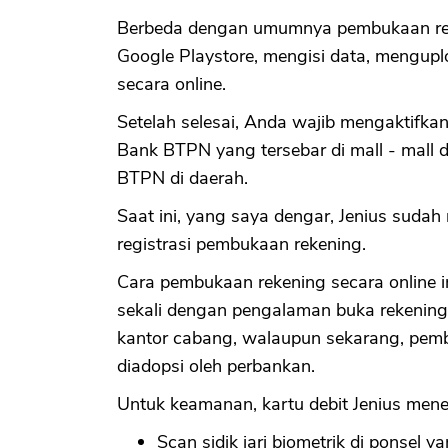
Berbeda dengan umumnya pembukaan reken
Google Playstore, mengisi data, mengup
secara online.
Setelah selesai, Anda wajib mengaktifka
Bank BTPN yang tersebar di mall - mall 
BTPN di daerah.
Saat ini, yang saya dengar, Jenius sudah
registrasi pembukaan rekening.
Cara pembukaan rekening secara online i
sekali dengan pengalaman buka rekening
kantor cabang, walaupun sekarang, pemb
diadopsi oleh perbankan.
Untuk keamanan, kartu debit Jenius mener
Scan sidik jari biometrik di ponsel y