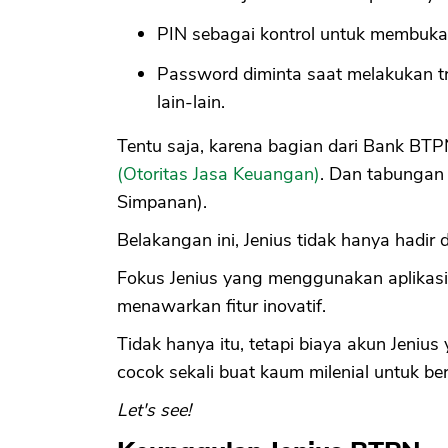
PIN sebagai kontrol untuk membuka ap
Password diminta saat melakukan tra
lain-lain.
Tentu saja, karena bagian dari Bank BTPN
(Otoritas Jasa Keuangan)
. Dan tabungan
Simpanan).
Belakangan ini, Jenius tidak hanya hadir di
Fokus Jenius yang menggunakan aplika
menawarkan fitur inovatif.
Tidak hanya itu, tetapi biaya akun Jeni
cocok sekali buat kaum milenial untuk be
Let's see!