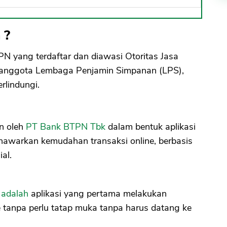
 ?
N yang terdaftar dan diawasi Otoritas Jasa
anggota Lembaga Penjamin Simpanan (LPS),
rlindungi.
an oleh
PT Bank BTPN Tbk
dalam bentuk aplikasi
enawarkan kemudahan transaksi online, berbasis
al.
 adalah
aplikasi yang pertama melakukan
 tanpa perlu tatap muka tanpa harus datang ke