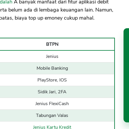
dalah
Â banyak manfaat dari fitur aplikasi debit
rta belum ada di lembaga keuangan lain. Namun,
atas, biaya top up emoney cukup mahal.
BTPN
Jenius
Mobile Banking
PlayStore, IOS
Sidik Jari, 2FA
Jenius FlexiCash
Tabungan Valas
Jenius Kartu Kredit