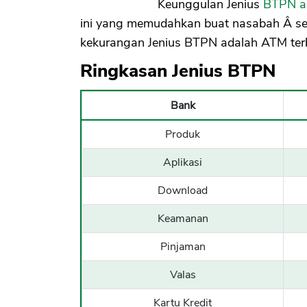
Keunggulan Jenius
BTPN a
ini yang memudahkan buat nasabah Â se
kekurangan Jenius BTPN adalah ATM terb
Ringkasan Jenius BTPN
Bank
Produk
Aplikasi
Download
Keamanan
Pinjaman
Valas
Kartu Kredit