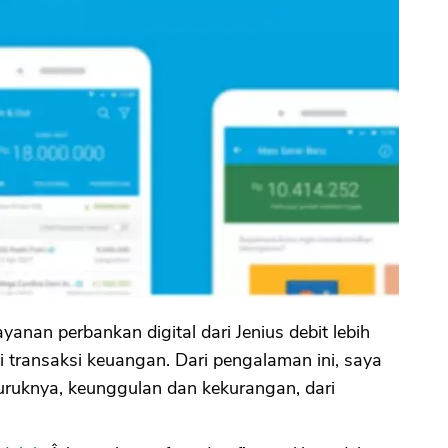
nan perbankan digital dari Jenius debit lebih
i transaksi keuangan. Dari pengalaman ini, saya
uruknya, keunggulan dan kekurangan, dari