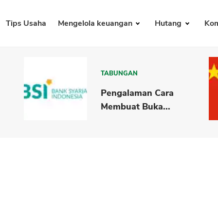
Tips Usaha
Mengelola keuangan
Hutang
Kom
TABUNGAN
Pengalaman Cara
Membuat Buka...