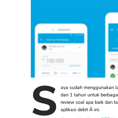
S
aya sudah menggunakan laya
dari 1 tahun untuk berbaga
review soal apa baik dan b
aplikasi debit Â ini.