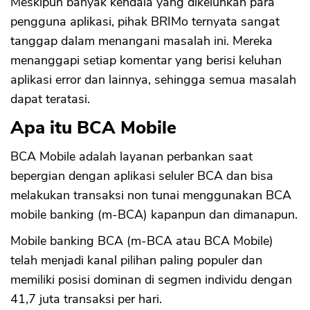
Meskipun banyak kendala yang dikeluhkan para
pengguna aplikasi, pihak BRIMo ternyata sangat
tanggap dalam menangani masalah ini. Mereka
menanggapi setiap komentar yang berisi keluhan
aplikasi error dan lainnya, sehingga semua masalah
dapat teratasi.
Apa itu BCA Mobile
BCA Mobile adalah layanan perbankan saat
bepergian dengan aplikasi seluler BCA dan bisa
melakukan transaksi non tunai menggunakan BCA
CANCEL
OK
mobile banking (m-BCA) kapanpun dan dimanapun.
Mobile banking BCA (m-BCA atau BCA Mobile)
telah menjadi kanal pilihan paling populer dan
memiliki posisi dominan di segmen individu dengan
41,7 juta transaksi per hari.