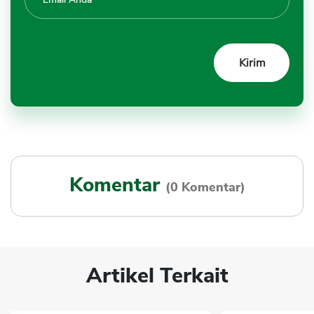
Komentar
(0 Komentar)
Artikel Terkait