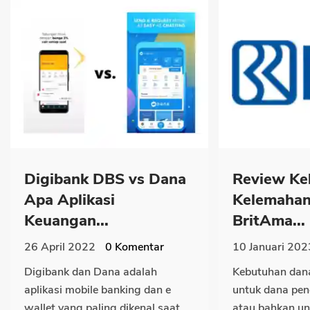
Digibank DBS vs Dana
Review Ke
Apa Aplikasi
Kelemahan
Keuangan...
BritAma...
26 April 2022
0
Komentar
10 Januari 202
Digibank dan Dana adalah
Kebutuhan dan
aplikasi mobile banking dan e
untuk dana pen
wallet yang paling dikenal saat...
atau bahkan un