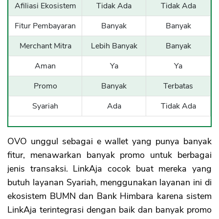
Afiliasi Ekosistem
Tidak Ada
Tidak Ada
Fitur Pembayaran
Banyak
Banyak
Merchant Mitra
Lebih Banyak
Banyak
Aman
Ya
Ya
Promo
Banyak
Terbatas
Syariah
Ada
Tidak Ada
OVO unggul sebagai e wallet yang punya banyak
fitur, menawarkan banyak promo untuk berbagai
jenis transaksi. LinkAja cocok buat mereka yang
butuh layanan Syariah, menggunakan layanan ini di
ekosistem BUMN dan Bank Himbara karena sistem
LinkAja terintegrasi dengan baik dan banyak promo