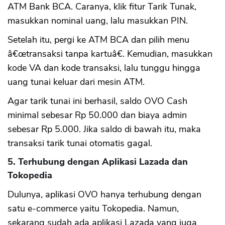
ATM Bank BCA. Caranya, klik fitur Tarik Tunak,
masukkan nominal uang, lalu masukkan PIN.
Setelah itu, pergi ke ATM BCA dan pilih menu
â€œtransaksi tanpa kartuâ€. Kemudian, masukkan
kode VA dan kode transaksi, lalu tunggu hingga
uang tunai keluar dari mesin ATM.
Agar tarik tunai ini berhasil, saldo OVO Cash
minimal sebesar Rp 50.000 dan biaya admin
sebesar Rp 5.000. Jika saldo di bawah itu, maka
transaksi tarik tunai otomatis gagal.
5. Terhubung dengan Aplikasi Lazada dan
Tokopedia
Dulunya, aplikasi OVO hanya terhubung dengan
satu e-commerce yaitu Tokopedia. Namun,
sekarang sudah ada aplikasi Lazada yang juga