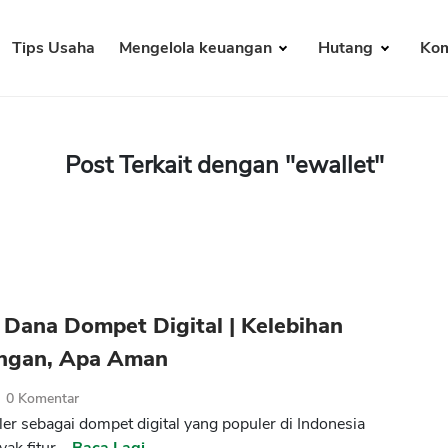
Tips Usaha
Mengelola keuangan
Hutang
Kom
Post Terkait dengan "ewallet"
Dana Dompet Digital | Kelebihan
ngan, Apa Aman
0
Komentar
er sebagai dompet digital yang populer di Indonesia