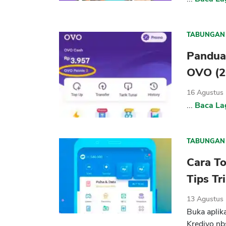
TABUNGAN
Pandua
OVO (2
16 Agustus
...
Baca La
TABUNGAN
Cara T
Tips Tr
13 Agustus
Buka apli
Kredivo nb