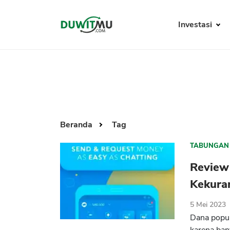
Investasi
Beranda
Tag
TABUNGAN
Review 
Kekura
5 Mei 2023
Dana popul