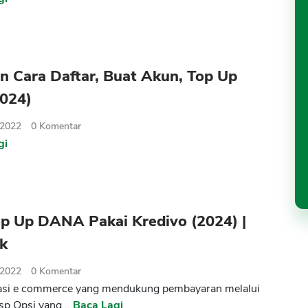
n Cara Daftar, Buat Akun, Top Up
024)
 2022
0
Komentar
gi
op Up DANA Pakai Kredivo (2024) |
ik
 2022
0
Komentar
kasi e commerce yang mendukung pembayaran melalui
sp Opsi yang...
Baca Lagi