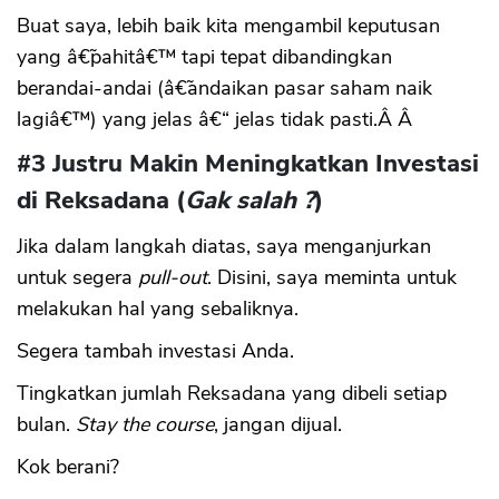
Buat saya, lebih baik kita mengambil keputusan
yang â€˜pahitâ€™ tapi tepat dibandingkan
berandai-andai (â€˜andaikan pasar saham naik
lagiâ€™) yang jelas â€“ jelas tidak pasti.Â Â
#3 Justru Makin Meningkatkan Investasi
di Reksadana (
Gak salah ?
)
Jika dalam langkah diatas, saya menganjurkan
untuk segera
pull-out
. Disini, saya meminta untuk
melakukan hal yang sebaliknya.
Segera tambah investasi Anda.
Tingkatkan jumlah Reksadana yang dibeli setiap
bulan.
Stay the course
, jangan dijual.
Kok berani?