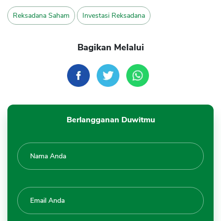
Reksadana Saham
Investasi Reksadana
Bagikan Melalui
Berlangganan Duwitmu