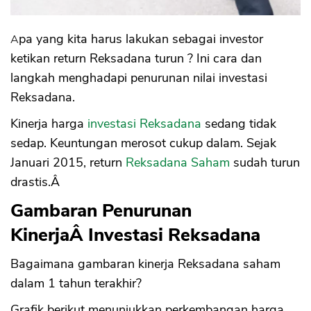
Apa yang kita harus lakukan sebagai investor
ketikan return Reksadana turun ? Ini cara dan
langkah menghadapi penurunan nilai investasi
Reksadana.
Kinerja harga
investasi Reksadana
sedang tidak
sedap. Keuntungan merosot cukup dalam. Sejak
Januari 2015, return
Reksadana Saham
sudah turun
drastis.Â
Gambaran Penurunan
KinerjaÂ Investasi Reksadana
Bagaimana gambaran kinerja Reksadana saham
dalam 1 tahun terakhir?
Grafik berikut menunjukkan perkembangan harga