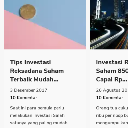
Tips Investasi
Investasi 
Reksadana Saham
Saham 850
Terbaik Mudah...
Capai Rp...
3 Desember 2017
26 Agustus 2
10
Komentar
10
Komentar
Saat ini para pemula perlu
Orang tua cuk
melakukan investasi Salah
ribu per nbsp b
satunya yang paling mudah
mengumpulkan 1