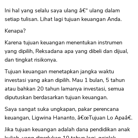
Ini hal yang selalu saya ulang â€“ ulang dalam
setiap tulisan. Lihat lagi tujuan keuangan Anda.
Kenapa?
Karena tujuan keuangan menentukan instrumen
yang dipilih, Reksadana apa yang dibeli dan dijual,
dan tingkat risikonya.
Tujuan keuangan menetapkan jangka waktu
investasi yang akan dipilih. Mau 1 bulan, 5 tahun
atau bahkan 20 tahun lamanya investasi, semua
diputuskan berdasarkan tujuan keuangan.
Saya sangat suka ungkapan, pakar perencana
keuangan, Ligwina Hananto, â€œTujuan Lo Apaâ€.
Jika tujuan keuangan adalah dana pendidikan anak
kuliah, yang diperlukan 10 tahun lagi, gejolak