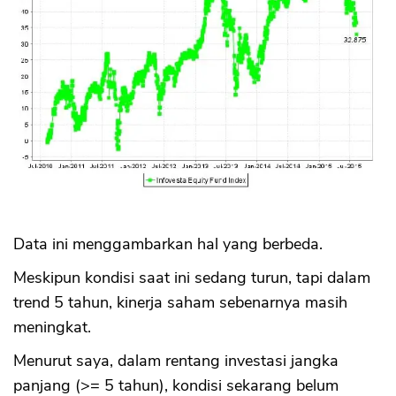
Data ini menggambarkan hal yang berbeda.
Meskipun kondisi saat ini sedang turun, tapi dalam
trend 5 tahun, kinerja saham sebenarnya masih
meningkat.
Menurut saya, dalam rentang investasi jangka
panjang (>= 5 tahun), kondisi sekarang belum