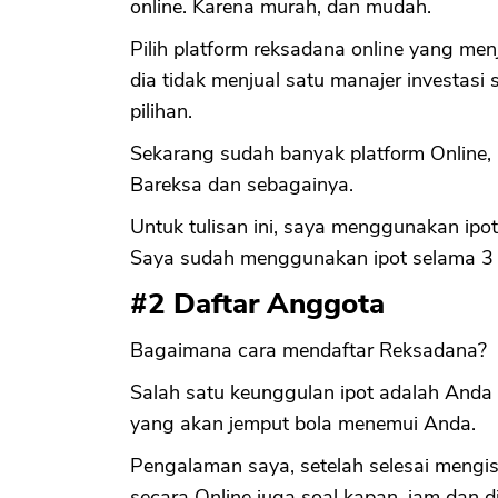
online. Karena murah, dan mudah.
Pilih platform reksadana online yang men
dia tidak menjual satu manajer investasi 
pilihan.
Sekarang sudah banyak platform Online, 
Bareksa dan sebagainya.
Untuk tulisan ini, saya menggunakan ipo
Saya sudah menggunakan ipot selama 3 
#2 Daftar Anggota
Bagaimana cara mendaftar Reksadana?
Salah satu keunggulan ipot adalah Anda t
yang akan jemput bola menemui Anda.
Pengalaman saya, setelah selesai mengisi 
secara Online juga soal kapan, jam dan