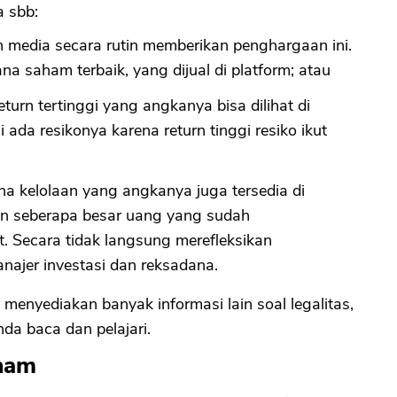
a sbb:
 media secara rutin memberikan penghargaan ini.
na saham terbaik, yang dijual di platform; atau
eturn tertinggi yang angkanya bisa dilihat di
ni ada resikonya karena return tinggi resiko ikut
na kelolaan yang angkanya juga tersedia di
an seberapa besar uang yang sudah
t. Secara tidak langsung merefleksikan
anajer investasi dan reksadana.
m menyediakan banyak informasi lain soal legalitas,
nda baca dan pelajari.
ham