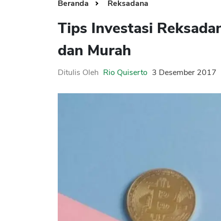
Beranda
Reksadana
Tips Investasi Reksad
dan Murah
Ditulis Oleh
Rio Quiserto
3 Desember 2017