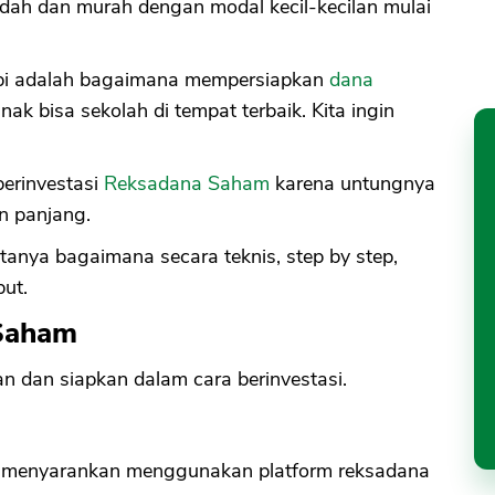
ah dan murah dengan modal kecil-kecilan mulai
api adalah bagaimana mempersiapkan
dana
 anak bisa sekolah di tempat terbaik. Kita ingin
erinvestasi
Reksadana Saham
karena untungnya
n panjang.
anya bagaimana secara teknis, step by step,
but.
 Saham
n dan siapkan dalam cara berinvestasi.
ya menyarankan menggunakan platform reksadana