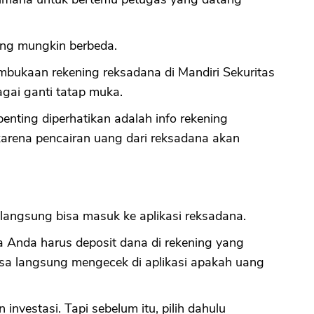
CANCEL
OK
ang mungkin berbeda.
ukaan rekening reksadana di Mandiri Sekuritas
gai ganti tatap muka.
enting diperhatikan adalah info rekening
karena pencairan uang dari reksadana akan
 langsung bisa masuk ke aplikasi reksadana.
a Anda harus deposit dana di rekening yang
 bisa langsung mengecek di aplikasi apakah uang
investasi. Tapi sebelum itu, pilih dahulu