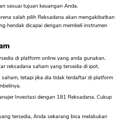
an sesuai tujuan keuangan Anda.
 karena salah pilih Reksadana akan mengakibatkan
ng hendak dicapai dengan membeli instrumen
ham
sedia di platform online yang anda gunakan.
ar reksadana saham yang tersedia di ipot.
ham, tetapi jika dia tidak terdaftar di platform
mbelinya.
anajer Investasi dengan 181 Reksadana. Cukup
yang tersedia, Anda sekarang bisa melakukan