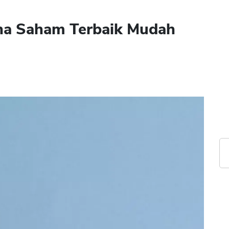
ana Saham Terbaik Mudah