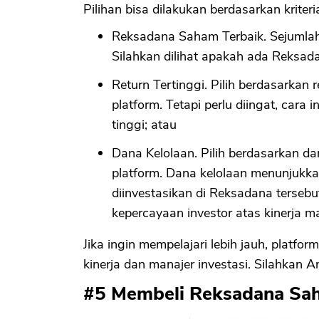
Pilihan bisa dilakukan berdasarkan kriteri
Reksadana Saham Terbaik. Sejumlah
Silahkan dilihat apakah ada Reksada
Return Tertinggi. Pilih berdasarkan r
platform. Tetapi perlu diingat, cara i
tinggi; atau
Dana Kelolaan. Pilih berdasarkan da
platform. Dana kelolaan menunjukk
diinvestasikan di Reksadana tersebu
kepercayaan investor atas kinerja m
Jika ingin mempelajari lebih jauh, platfor
kinerja dan manajer investasi. Silahkan A
#5 Membeli Reksadana Sa