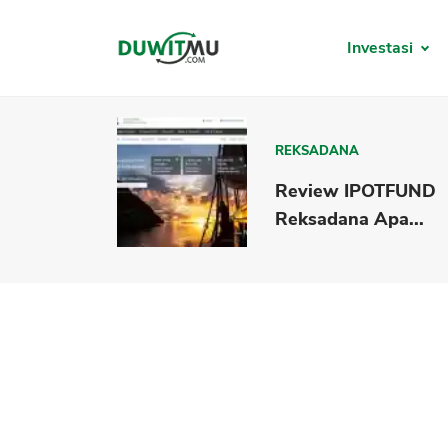
Investasi
REKSADANA
Review IPOTFUND
Reksadana Apa...