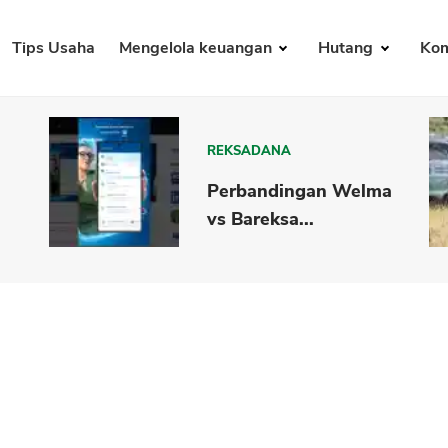
Tips Usaha
Mengelola keuangan
Hutang
Kom
REKSADANA
Perbandingan Welma
vs Bareksa...