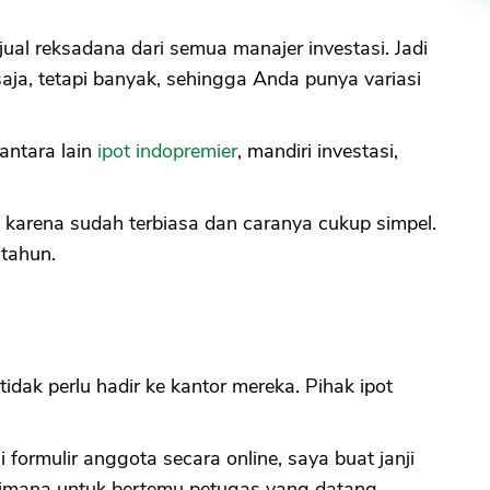
jual reksadana dari semua manajer investasi. Jadi
saja, tetapi banyak, sehingga Anda punya variasi
antara lain
ipot indopremier
, mandiri investasi,
t karena sudah terbiasa dan caranya cukup simpel.
tahun.
idak perlu hadir ke kantor mereka. Pihak ipot
formulir anggota secara online, saya buat janji
 dimana untuk bertemu petugas yang datang