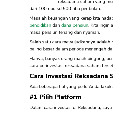
reksadana saham yang mud
dari 100 ribu sd 500 ribu per bulan.
Masalah keuangan yang kerap kita had
pendidikan
dan
dana pensiun
. Kita ingin
masa pensiun tenang dan nyaman.
Salah satu cara mewujudkannya adalah b
paling besar dalam periode menengah da
Hanya, banyak orang masih bingung, bert
cara berinvestasi reksadana saham terse
Cara Investasi Reksadana
Ada beberapa hal yang perlu Anda lakuka
#1 Pilih Platform
Dalam cara investasi di Reksadana, sa