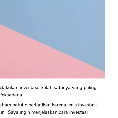
melakukan investasi. Salah satunya yang paling
 Reksadana.
aham patut diperhatikan karena jenis investasi
i. Saya ingin menjelaskan cara investasi