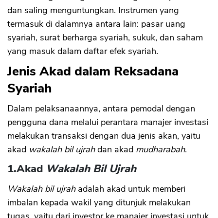
dan saling menguntungkan. Instrumen yang
termasuk di dalamnya antara lain: pasar uang
syariah, surat berharga syariah, sukuk, dan saham
yang masuk dalam daftar efek syariah.
Jenis Akad dalam Reksadana
Syariah
Dalam pelaksanaannya, antara pemodal dengan
pengguna dana melalui perantara manajer investasi
melakukan transaksi dengan dua jenis akan, yaitu
akad
wakalah
bil ujrah
dan akad
mudharabah
.
1.
Akad
Wakalah Bil Ujrah
Wakalah bil ujrah
adalah akad untuk memberi
imbalan kepada wakil yang ditunjuk melakukan
tugas, yaitu dari investor ke manajer investasi untuk