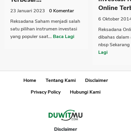
Online Terb
23 Januari 2023
0
Komentar
6 Oktober 201
Reksadana Saham menjadi salah
satu pilihan instrumen investasi
Reksadana Onli
yang populer saat...
Baca Lagi
dibahas dalam 
nbsp Sekarang k
Lagi
Home
Tentang Kami
Disclaimer
Privacy Policy
Hubungi Kami
Disclaimer