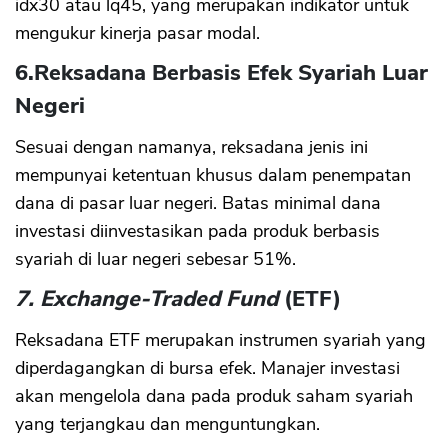
idx30 atau lq45, yang merupakan indikator untuk
mengukur kinerja pasar modal.
6.
Reksadana Berbasis Efek Syariah Luar
Negeri
Sesuai dengan namanya, reksadana jenis ini
CANCEL
OK
mempunyai ketentuan khusus dalam penempatan
dana di pasar luar negeri. Batas minimal dana
investasi diinvestasikan pada produk berbasis
syariah di luar negeri sebesar 51%.
7. Exchange-Traded Fund
(ETF)
Reksadana ETF merupakan instrumen syariah yang
diperdagangkan di bursa efek. Manajer investasi
akan mengelola dana pada produk saham syariah
yang terjangkau dan menguntungkan.