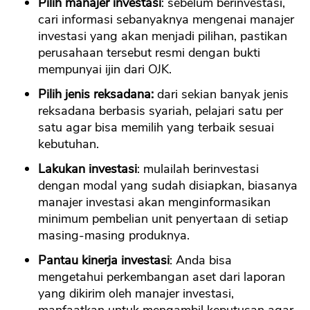
Pilih manajer investasi
: sebelum berinvestasi,
cari informasi sebanyaknya mengenai manajer
investasi yang akan menjadi pilihan, pastikan
perusahaan tersebut resmi dengan bukti
mempunyai ijin dari OJK.
Pilih jenis reksadana:
dari sekian banyak jenis
reksadana berbasis syariah, pelajari satu per
satu agar bisa memilih yang terbaik sesuai
kebutuhan.
Lakukan investasi
: mulailah berinvestasi
dengan modal yang sudah disiapkan, biasanya
manajer investasi akan menginformasikan
minimum pembelian unit penyertaan di setiap
masing-masing produknya.
Pantau kinerja investasi
: Anda bisa
mengetahui perkembangan aset dari laporan
yang dikirim oleh manajer investasi,