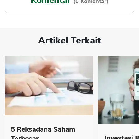
Komentar
(0 Komentar)
Artikel Terkait
5 Reksadana Saham
Investasi 
Terbesar...