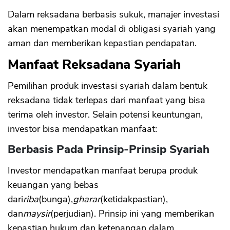
Dalam reksadana berbasis sukuk, manajer investasi
akan menempatkan modal di obligasi syariah yang
aman dan memberikan kepastian pendapatan.
Manfaat Reksadana Syariah
Pemilihan produk investasi syariah dalam bentuk
reksadana tidak terlepas dari manfaat yang bisa
terima oleh investor. Selain potensi keuntungan,
investor bisa mendapatkan manfaat:
Berbasis Pada Prinsip-Prinsip Syariah
Investor mendapatkan manfaat berupa produk
keuangan yang bebas
dari
riba
(bunga),
gharar
(ketidakpastian),
dan
maysir
(perjudian). Prinsip ini yang memberikan
kepastian hukum dan ketenangan dalam