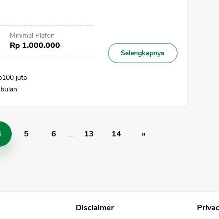
Minimal Plafon
Rp 1.000.000
Selengkapnya
p100 juta
 bulan
4
5
6
...
13
14
»
Disclaimer
Privac