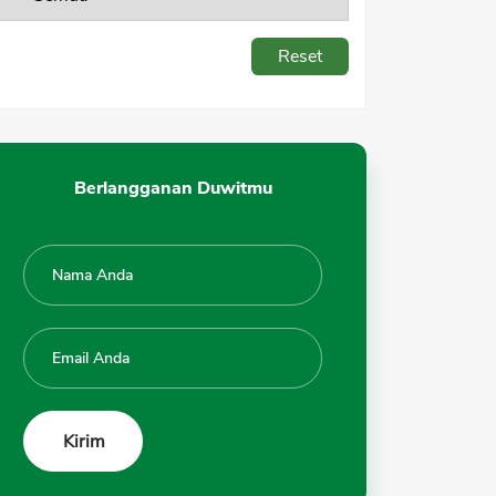
Reset
Berlangganan Duwitmu