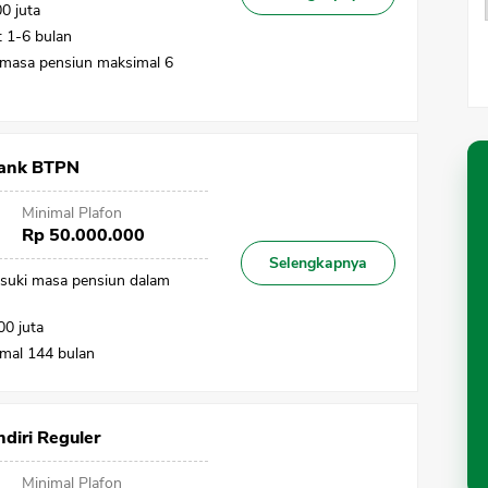
0 juta
t 1-6 bulan
 masa pensiun maksimal 6
Bank BTPN
Minimal Plafon
Rp 50.000.000
Selengkapnya
suki masa pensiun dalam
00 juta
imal 144 bulan
diri Reguler
Minimal Plafon