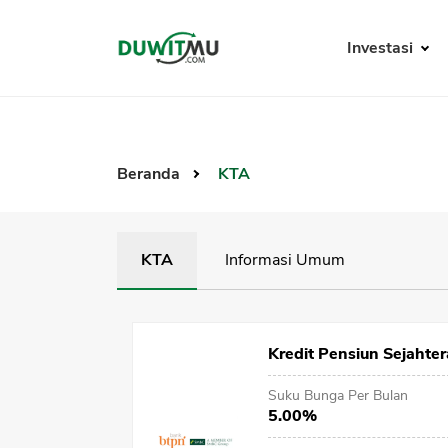
Investasi
Beranda
KTA
KTA
Informasi Umum
Kredit Pensiun Sejahte
Suku Bunga Per Bulan
5.00%