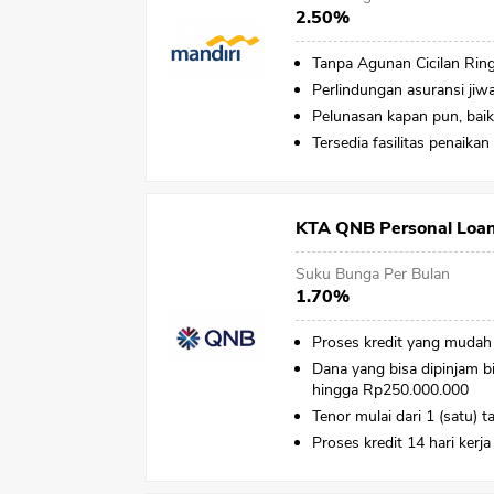
2.50%
Tanpa Agunan Cicilan Rin
Perlindungan asuransi jiw
Pelunasan kapan pun, baik
Tersedia fasilitas penaikan 
KTA QNB Personal Loa
Suku Bunga Per Bulan
1.70%
Proses kredit yang mudah
Dana yang bisa dipinjam b
hingga Rp250.000.000
Tenor mulai dari 1 (satu) 
Proses kredit 14 hari kerja