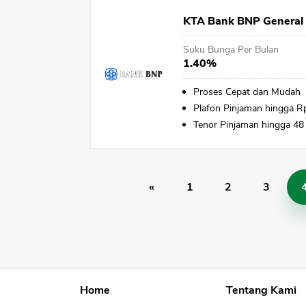
KTA Bank BNP General
Suku Bunga Per Bulan
1.40%
Proses Cepat dan Mudah
Plafon Pinjaman hingga R
Tenor Pinjaman hingga 48
«
1
2
3
Home
Tentang Kami