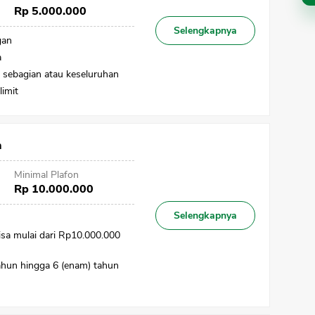
Rp 5.000.000
Selengkapnya
gan
a
 sebagian atau keseluruhan
limit
CANCEL
OK
n
Minimal Plafon
Rp 10.000.000
Selengkapnya
isa mulai dari Rp10.000.000
tahun hingga 6 (enam) tahun