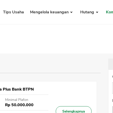
Tips Usaha
Mengelola keuangan
Hutang
Kom
ra Plus Bank BTPN
Minimal Plafon
Rp 50.000.000
Selengkapnya