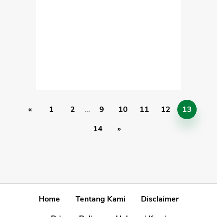
«
1
2
...
9
10
11
12
13
14
»
Home
Tentang Kami
Disclaimer