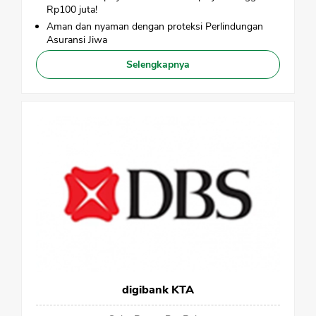
CANCEL
OK
Rp100 juta!
Aman dan nyaman dengan proteksi Perlindungan
Asuransi Jiwa
Selengkapnya
digibank KTA