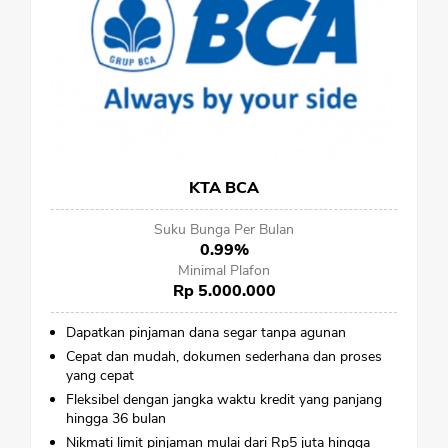
KTA BCA
Suku Bunga Per Bulan
0.99%
Minimal Plafon
Rp 5.000.000
Dapatkan pinjaman dana segar tanpa agunan
Cepat dan mudah, dokumen sederhana dan proses
yang cepat
Fleksibel dengan jangka waktu kredit yang panjang
hingga 36 bulan
Nikmati limit pinjaman mulai dari Rp5 juta hingga