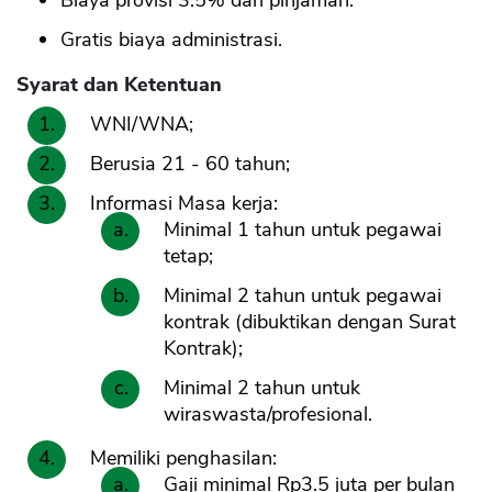
Biaya provisi 3.5% dari pinjaman.
Gratis biaya administrasi.
Syarat dan Ketentuan
WNI/WNA;
Berusia 21 - 60 tahun;
Informasi Masa kerja:
Minimal 1 tahun untuk pegawai
tetap;
Minimal 2 tahun untuk pegawai
kontrak (dibuktikan dengan Surat
Kontrak);
Minimal 2 tahun untuk
wiraswasta/profesional.
Memiliki penghasilan:
Gaji minimal Rp3.5 juta per bulan