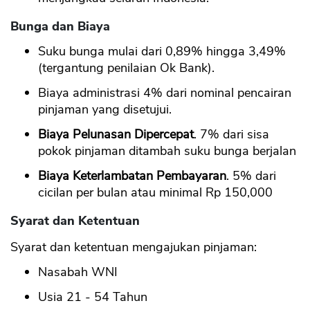
Bunga dan Biaya
Suku bunga mulai dari 0,89% hingga 3,49%
(tergantung penilaian Ok Bank).
Biaya administrasi 4% dari nominal pencairan
pinjaman yang disetujui.
Biaya Pelunasan Dipercepat
. 7% dari sisa
pokok pinjaman ditambah suku bunga berjalan
Biaya Keterlambatan Pembayaran
. 5% dari
cicilan per bulan atau minimal Rp 150,000
Syarat dan Ketentuan
Syarat dan ketentuan mengajukan pinjaman:
Nasabah WNI
Usia 21 - 54 Tahun