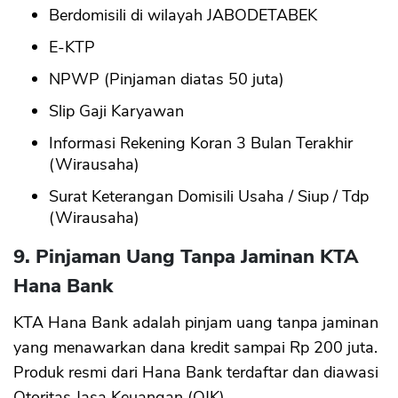
Berdomisili di wilayah JABODETABEK
E-KTP
NPWP (Pinjaman diatas 50 juta)
Slip Gaji Karyawan
Informasi Rekening Koran 3 Bulan Terakhir
(Wirausaha)
Surat Keterangan Domisili Usaha / Siup / Tdp
(Wirausaha)
9. Pinjaman Uang Tanpa Jaminan KTA
Hana Bank
KTA Hana Bank adalah pinjam uang tanpa jaminan
yang menawarkan dana kredit sampai Rp 200 juta.
Produk resmi dari Hana Bank terdaftar dan diawasi
Otoritas Jasa Keuangan (OJK).