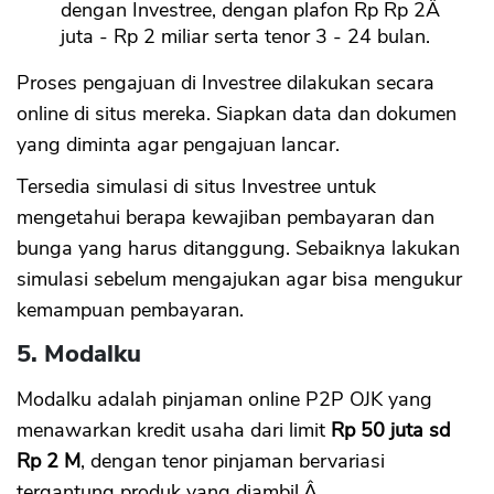
dengan Investree, dengan plafon Rp Rp 2Â
juta - Rp 2 miliar serta tenor 3 - 24 bulan.
CANCEL
OK
Proses pengajuan di Investree dilakukan secara
online di situs mereka. Siapkan data dan dokumen
yang diminta agar pengajuan lancar.
Tersedia simulasi di situs Investree untuk
mengetahui berapa kewajiban pembayaran dan
bunga yang harus ditanggung. Sebaiknya lakukan
simulasi sebelum mengajukan agar bisa mengukur
kemampuan pembayaran.
5. Modalku
Modalku adalah pinjaman online P2P OJK yang
menawarkan kredit usaha dari limit
Rp 50 juta sd
Rp 2 M
, dengan tenor pinjaman bervariasi
tergantung produk yang diambil.Â