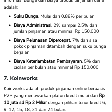
Informasi Bunga dan Biaya produk pinjaman dana
adalah:
Suku Bunga
. Mulai dari 0.88% per bulan.
Biaya Administrasi
. 2% sampai 2.5% dari
jumlah pinjaman atau minimal Rp 150,000
Biaya Pelunasan Dipercepat
. 7% dari sisa
pokok pinjaman ditambah dengan suku bunga
berjalan
Biaya Keterlambatan Pembayaran
. 5% dari
cicilan per bulan atau minimal Rp 150,000
7. Koinworks
Koinworks adalah produk pinjaman online berbasis
P2P yang menawarkan plafon kredit mulai dari
Rp
10 juta sd Rp 2 Miliar
dengan pilihan tenor kredit 6,
9, 12, 15, 18, 21 dan 24 bulan.