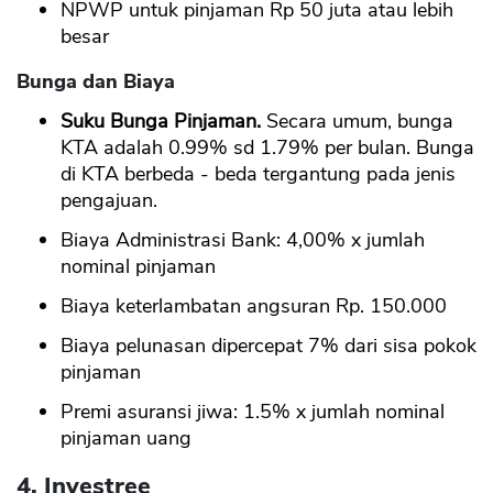
NPWP untuk pinjaman Rp 50 juta atau lebih
besar
Bunga dan Biaya
Suku Bunga Pinjaman.
Secara umum, bunga
KTA adalah 0.99% sd 1.79% per bulan. Bunga
di KTA berbeda - beda tergantung pada jenis
pengajuan.
Biaya Administrasi Bank: 4,00% x jumlah
nominal pinjaman
Biaya keterlambatan angsuran Rp. 150.000
Biaya pelunasan dipercepat 7% dari sisa pokok
pinjaman
Premi asuransi jiwa: 1.5% x jumlah nominal
pinjaman uang
4. Investree