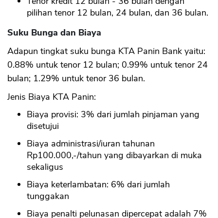
Tenor kredit 12 bulan - 36 bulan dengan
pilihan tenor 12 bulan, 24 bulan, dan 36 bulan.
Suku Bunga dan Biaya
Adapun tingkat suku bunga KTA Panin Bank yaitu:
0.88% untuk tenor 12 bulan; 0.99% untuk tenor 24
bulan; 1.29% untuk tenor 36 bulan.
Jenis Biaya KTA Panin:
Biaya provisi: 3% dari jumlah pinjaman yang
disetujui
Biaya administrasi/iuran tahunan
Rp100.000,-/tahun yang dibayarkan di muka
sekaligus
Biaya keterlambatan: 6% dari jumlah
tunggakan
Biaya penalti pelunasan dipercepat adalah 7%