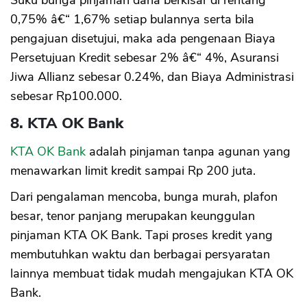
Suku bunga pinjaman dana berkisar di rentang
0,75% â€“ 1,67% setiap bulannya serta bila
pengajuan disetujui, maka ada pengenaan Biaya
Persetujuan Kredit sebesar 2% â€“ 4%, Asuransi
Jiwa Allianz sebesar 0.24%, dan Biaya Administrasi
sebesar Rp100.000.
8. KTA OK Bank
KTA OK Bank
adalah pinjaman tanpa agunan yang
menawarkan limit kredit sampai Rp 200 juta.
Dari pengalaman mencoba, bunga murah, plafon
besar, tenor panjang merupakan keunggulan
pinjaman KTA OK Bank. Tapi proses kredit yang
membutuhkan waktu dan berbagai persyaratan
lainnya membuat tidak mudah mengajukan KTA OK
Bank.