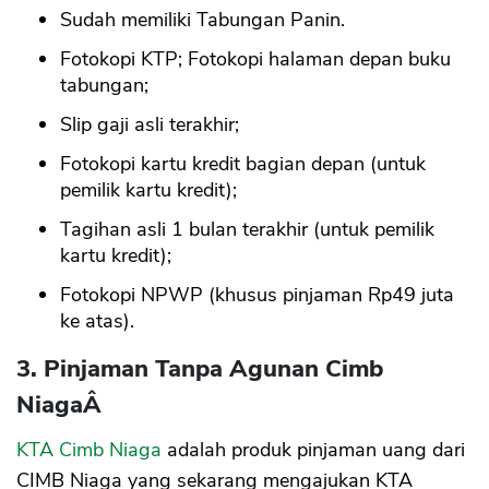
Sudah memiliki Tabungan Panin.
Fotokopi KTP; Fotokopi halaman depan buku
tabungan;
Slip gaji asli terakhir;
Fotokopi kartu kredit bagian depan (untuk
pemilik kartu kredit);
Tagihan asli 1 bulan terakhir (untuk pemilik
kartu kredit);
Fotokopi NPWP (khusus pinjaman Rp49 juta
ke atas).
3. Pinjaman Tanpa Agunan Cimb
NiagaÂ
KTA Cimb Niaga
adalah produk pinjaman uang dari
CIMB Niaga yang sekarang mengajukan KTA