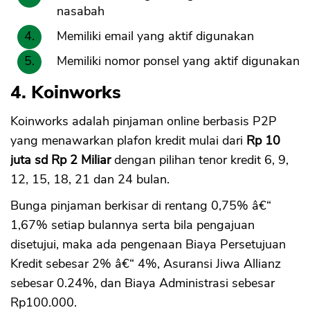
nasabah
Memiliki email yang aktif digunakan
Memiliki nomor ponsel yang aktif digunakan
4. Koinworks
Koinworks adalah pinjaman online berbasis P2P
yang menawarkan plafon kredit mulai dari
Rp 10
juta sd Rp 2 Miliar
dengan pilihan tenor kredit 6, 9,
12, 15, 18, 21 dan 24 bulan.
Bunga pinjaman berkisar di rentang 0,75% â€“
1,67% setiap bulannya serta bila pengajuan
disetujui, maka ada pengenaan Biaya Persetujuan
Kredit sebesar 2% â€“ 4%, Asuransi Jiwa Allianz
sebesar 0.24%, dan Biaya Administrasi sebesar
Rp100.000.