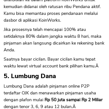
kemudian didanai oleh ratusan ribu Pendana aktif.
Kamu bisa memantau proses pendanaan melalui
dasbor di aplikasi KoinWorks.
Jika prosesnya telah mencapai 100% atau
setidaknya 80% dalam jangka waktu 8 hari, maka
pinjaman akan langsung dicairkan ke rekening bank
CANCEL
OK
Anda.
Saatnya bayar cicilan. Bayar cicilan kamu tepat
waktu lewat virtual account bank pilihan kamu.Â
5. Lumbung Dana
Lumbung Dana adalah pinjaman online P2P
terdaftar OJK dan menawarkan pinjaman usaha
dengan plafon mulai
Rp 50 juta sampai Rp 2 Miliar
dengan tenor 3, 6, 9 atau 12 bulan.Â