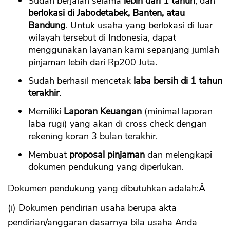
Sudah berjalan selama
lebih dari 1 tahun
, dan
berlokasi di Jabodetabek, Banten, atau
Bandung
. Untuk usaha yang berlokasi di luar
wilayah tersebut di Indonesia, dapat
menggunakan layanan kami sepanjang jumlah
pinjaman lebih dari Rp200 Juta.
Sudah berhasil mencetak
laba bersih di 1 tahun
terakhir
.
Memiliki
Laporan Keuangan
(minimal laporan
laba rugi) yang akan di cross check dengan
rekening koran 3 bulan terakhir.
Membuat
proposal pinjaman
dan melengkapi
dokumen pendukung yang diperlukan.
Dokumen pendukung yang dibutuhkan adalah:Â
(i) Dokumen pendirian usaha berupa akta
pendirian/anggaran dasarnya bila usaha Anda