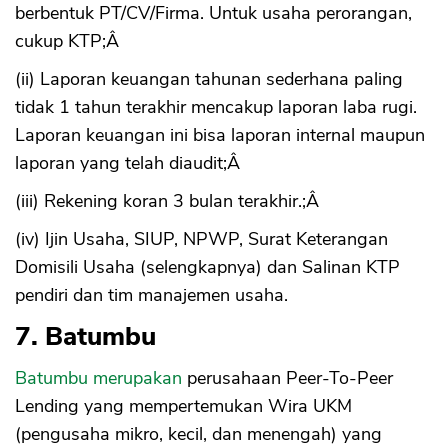
berbentuk PT/CV/Firma. Untuk usaha perorangan,
cukup KTP;Â
(ii) Laporan keuangan tahunan sederhana paling
tidak 1 tahun terakhir mencakup laporan laba rugi.
Laporan keuangan ini bisa laporan internal maupun
laporan yang telah diaudit;Â
(iii) Rekening koran 3 bulan terakhir.;Â
(iv) Ijin Usaha, SIUP, NPWP, Surat Keterangan
Domisili Usaha (selengkapnya) dan Salinan KTP
pendiri dan tim manajemen usaha.
7. Batumbu
Batumbu merupakan
perusahaan Peer-To-Peer
Lending yang mempertemukan Wira UKM
(pengusaha mikro, kecil, dan menengah) yang