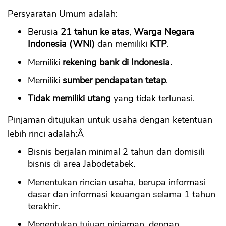
Persyaratan Umum adalah:
Berusia
21 tahun ke atas
,
Warga Negara
Indonesia (WNI)
dan memiliki
KTP
.
Memiliki
rekening bank di Indonesia.
Memiliki
sumber pendapatan tetap
.
Tidak memiliki utang
yang tidak terlunasi.
Pinjaman ditujukan untuk usaha dengan ketentuan
lebih rinci adalah:Â
Bisnis berjalan minimal 2 tahun dan domisili
bisnis di area Jabodetabek.
Menentukan rincian usaha, berupa informasi
dasar dan informasi keuangan selama 1 tahun
terakhir.
Menentukan tujuan pinjaman, dengan