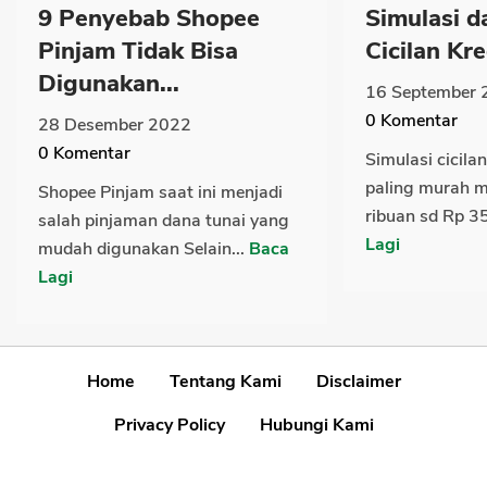
9 Penyebab Shopee
Simulasi d
Pinjam Tidak Bisa
Cicilan Kre
Digunakan...
16 September 
0
Komentar
28 Desember 2022
0
Komentar
Simulasi cicila
paling murah m
Shopee Pinjam saat ini menjadi
ribuan sd Rp 35
salah pinjaman dana tunai yang
Lagi
mudah digunakan Selain...
Baca
Lagi
Home
Tentang Kami
Disclaimer
Privacy Policy
Hubungi Kami