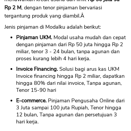
Rp 2 M
, dengan tenor pinjaman bervariasi
tergantung produk yang diambil.Â
Jenis pinjaman di Modalku adalah berikut:
Pinjaman UKM.
Modal usaha mudah dan cepat
dengan pinjaman dari Rp 50 juta hingga Rp 2
miliar, tenor 3 - 24 bulan, tanpa agunan dan
proses kurang lebih 4 hari kerja.
Invoice Financing.
Solusi bagi arus kas UKM
Invoice financing hingga Rp 2 miliar, dapatkan
hingga 80% dari nilai invoice, Tanpa agunan,
Tenor 15-90 hari
E-commerce.
Pinjaman Pengusaha Online dari
3 Juta sampai 100 juta Rupiah, Tenor hingga
12 bulan, Tanpa agunan dan persetujuan 3
hari kerja.