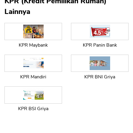
KPR (Kredit Pemilikan Rumah)
Lainnya
KPR Maybank
KPR Panin Bank
KPR Mandiri
KPR BNI Griya
KPR BSI Griya