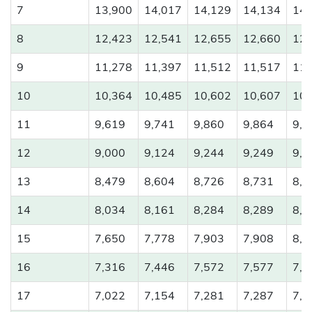
7
13,900
14,017
14,129
14,134
14,
8
12,423
12,541
12,655
12,660
12,
9
11,278
11,397
11,512
11,517
11,
10
10,364
10,485
10,602
10,607
10,
11
9,619
9,741
9,860
9,864
9,9
12
9,000
9,124
9,244
9,249
9,3
13
8,479
8,604
8,726
8,731
8,8
14
8,034
8,161
8,284
8,289
8,4
15
7,650
7,778
7,903
7,908
8,0
16
7,316
7,446
7,572
7,577
7,7
17
7,022
7,154
7,281
7,287
7,4