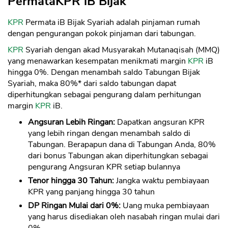
PermataKPR iB Bijak
KPR
Permata iB Bijak Syariah adalah pinjaman rumah
dengan pengurangan pokok pinjaman dari tabungan.
KPR
Syariah dengan akad Musyarakah Mutanaqisah (MMQ)
yang menawarkan kesempatan menikmati margin
KPR
iB
hingga 0%. Dengan menambah saldo Tabungan Bijak
Syariah, maka 80%* dari saldo tabungan dapat
diperhitungkan sebagai pengurang dalam perhitungan
margin
KPR
iB.
Angsuran Lebih Ringan:
Dapatkan angsuran KPR
yang lebih ringan dengan menambah saldo di
Tabungan. Berapapun dana di Tabungan Anda, 80%
dari bonus Tabungan akan diperhitungkan sebagai
pengurang Angsuran KPR setiap bulannya
Tenor hingga 30 Tahun:
Jangka waktu pembiayaan
KPR yang panjang hingga 30 tahun
DP Ringan Mulai dari 0%:
Uang muka pembiayaan
yang harus disediakan oleh nasabah ringan mulai dari