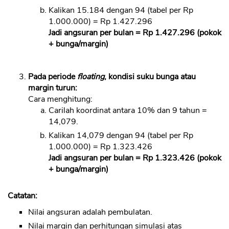
Kalikan 15.184 dengan 94 (tabel per Rp
1.000.000) = Rp 1.427.296
Jadi angsuran per bulan = Rp 1.427.296 (pokok
+ bunga/margin)
Pada periode
floating
, kondisi suku bunga atau
margin turun:
Cara menghitung:
Carilah koordinat antara 10% dan 9 tahun =
14,079.
Kalikan 14,079 dengan 94 (tabel per Rp
1.000.000) = Rp 1.323.426
Jadi angsuran per bulan = Rp 1.323.426 (pokok
+ bunga/margin)
Catatan:
Nilai angsuran adalah pembulatan.
Nilai margin dan perhitungan simulasi atas