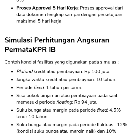
0%
Proses Approval 5 Hari Kerja:
Proses approval dari
data dokumen lengkap sampai dengan persetujuan
maksimal 5 hari kerja
Simulasi Perhitungan Angsuran
PermataKPR iB
Contoh kondisi fasilitas yang digunakan pada simulasi:
Plafond
kredit atau pembiayaan: Rp 100 juta.
Jangka waktu kredit atau pembiayaan: 10 tahun.
Periode
fixed
: 1 tahun pertama.
Sisa pokok pinjaman atau pembiayaan pada saat
memasuki periode
floating
: Rp 94 juta.
Suku bunga atau margin pada periode
fixed
: 4,5%
tenor 10 tahun.
Suku bunga atau margin pada periode fluktuasi: 12%
(kondisi suku bunga atau margin naik) dan 10%