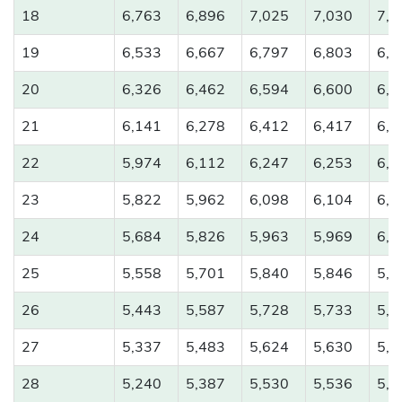
18
6,763
6,896
7,025
7,030
7,1
19
6,533
6,667
6,797
6,803
6,9
20
6,326
6,462
6,594
6,600
6,7
21
6,141
6,278
6,412
6,417
6,5
22
5,974
6,112
6,247
6,253
6,3
23
5,822
5,962
6,098
6,104
6,2
24
5,684
5,826
5,963
5,969
6,1
25
5,558
5,701
5,840
5,846
5,9
26
5,443
5,587
5,728
5,733
5,8
27
5,337
5,483
5,624
5,630
5,7
28
5,240
5,387
5,530
5,536
5,6