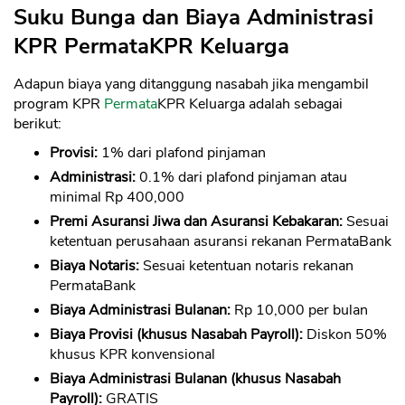
Suku Bunga dan Biaya Administrasi
KPR PermataKPR Keluarga
Adapun biaya yang ditanggung nasabah jika mengambil
program KPR
Permata
KPR Keluarga adalah sebagai
berikut:
Provisi:
1% dari plafond pinjaman
Administrasi:
0.1% dari plafond pinjaman atau
minimal Rp 400,000
Premi Asuransi Jiwa dan Asuransi Kebakaran:
Sesuai
ketentuan perusahaan asuransi rekanan PermataBank
Biaya Notaris:
Sesuai ketentuan notaris rekanan
PermataBank
Biaya Administrasi Bulanan:
Rp 10,000 per bulan
Biaya Provisi (khusus Nasabah Payroll):
Diskon 50%
khusus KPR konvensional
Biaya Administrasi Bulanan (khusus Nasabah
Payroll):
GRATIS