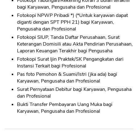
Fotokopi Tabungan/Rekening Koran 3 bulan terakhir
bagi Karyawan, Pengusaha dan Profesional
Fotokopi NPWP Pribadi *) (*Untuk karyawan dapat
diganti dengan SPT PPH 21) bagi Karyawan,
Pengusaha dan Profesional
Fotokopi SIUP, Tanda Daftar Perusahaan, Surat
Keterangan Domisili atau Akta Pendirian Perusahaan,
Laporan Keuangan Terakhir bagi Pengusaha
Fotokopi Surat Ijin Praktek/SK Pengangkatan dari
Instansi Terkait bagi Profesional
Pas foto Pemohon & Suami/Istri (jka ada) bagi
Karyawan, Pengusaha dan Profesional
Surat Pernyataan Debitur bagi Karyawan, Pengusaha
dan Profesional
Bukti Transfer Pembayaran Uang Muka bagi
Karyawan, Pengusaha dan Profesional