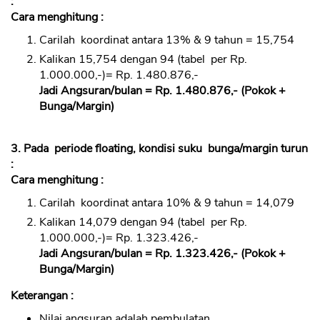
:
Cara menghitung :
Carilah koordinat antara 13% & 9 tahun = 15,754
Kalikan 15,754 dengan 94 (tabel per Rp.
1.000.000,-)= Rp. 1.480.876,-
Jadi Angsuran/bulan = Rp. 1.480.876,- (Pokok +
Bunga/Margin)
3. Pada periode floating, kondisi suku bunga/margin turun
:
Cara menghitung :
Carilah koordinat antara 10% & 9 tahun = 14,079
Kalikan 14,079 dengan 94 (tabel per Rp.
1.000.000,-)= Rp. 1.323.426,-
Jadi Angsuran/bulan = Rp. 1.323.426,- (Pokok +
Bunga/Margin)
Keterangan :
Nilai angsuran adalah pembulatan.