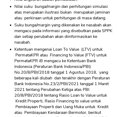
Nilai suku bunga/margin dan perhitungan simulasi
atas merupakan ilustrasi bukan merupakan jaminan
atau perkiraan untuk perhitungan di masa datang.
Suku bunga/margin yang dikenakan ke nasabah akan
mengacu pada informasi yang disebutkan pada SPPK
dan setiap perubahan akan diinformasikan ke
nasabah.
Ketentuan mengenai Loan To Value (LTV) untuk
PermataKPR atau Financing to Value (FTV) untuk
PermataKPR iB mengacu ke Ketentuan Bank
Indonesia (Peraturan Bank Indonesia/PBI)
No.20/8/PBI/2018 tanggal 1 Agustus 2018, yang
beberapa kali diubah dan terakhir dengan Peraturan
Bank Indonesia No.23/2/PBI/2021 tanggal 1 Maret
2021 tentang Perubahan Ketiga atas PBI
20/8/PBI/2018 tentang Rasio Loan to Value untuk
Kredit Properti, Rasio Financing to value untuk
Pembiayaan Properti dan Uang Muka untuk Kredit
atau Pembiayaan Kendaraan Bermotor, berikut