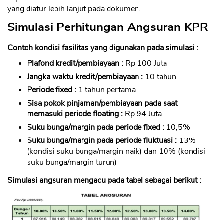
yang diatur lebih lanjut pada dokumen.
Simulasi Perhitungan Angsuran KPR
Contoh kondisi fasilitas yang digunakan pada simulasi :
Plafond kredit/pembiayaan :
Rp 100 Juta
Jangka waktu kredit/pembiayaan :
10 tahun
Periode fixed :
1 tahun pertama
Sisa pokok pinjaman/pembiayaan pada saat
memasuki periode floating :
Rp 94 Juta
Suku bunga/margin pada periode fixed :
10,5%
Suku bunga/margin pada periode fluktuasi :
13%
(kondisi suku bunga/margin naik) dan 10% (kondisi
suku bunga/margin turun)
Simulasi angsuran mengacu pada tabel sebagai berikut :