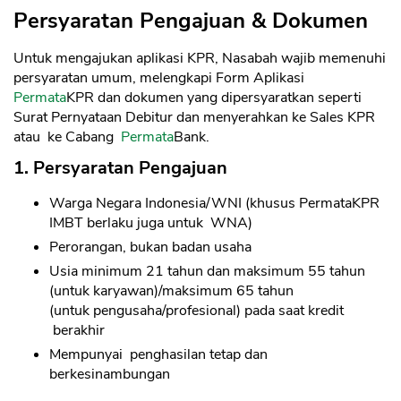
Persyaratan Pengajuan & Dokumen
Untuk mengajukan aplikasi KPR, Nasabah wajib memenuhi
persyaratan umum, melengkapi Form Aplikasi
Permata
KPR dan dokumen yang dipersyaratkan seperti
Surat Pernyataan Debitur dan menyerahkan ke Sales KPR
atau ke Cabang
Permata
Bank.
1. Persyaratan Pengajuan
Warga Negara Indonesia/WNI (khusus PermataKPR
IMBT berlaku juga untuk WNA)
Perorangan, bukan badan usaha
Usia minimum 21 tahun dan maksimum 55 tahun
(untuk karyawan)/maksimum 65 tahun
(untuk pengusaha/profesional) pada saat kredit
berakhir
Mempunyai penghasilan tetap dan
berkesinambungan