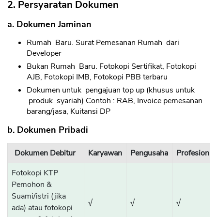
2. Persyaratan Dokumen
a. Dokumen Jaminan
Rumah Baru. Surat Pemesanan Rumah dari
Developer
Bukan Rumah Baru. Fotokopi Sertifikat, Fotokopi
AJB, Fotokopi IMB, Fotokopi PBB terbaru
Dokumen untuk pengajuan top up (khusus untuk
produk syariah) Contoh : RAB, Invoice pemesanan
barang/jasa, Kuitansi DP
b. Dokumen Pribadi
Dokumen Debitur
Karyawan
Pengusaha
Profesional
Fotokopi KTP
Pemohon &
Suami/istri (jika
√
√
√
ada) atau fotokopi