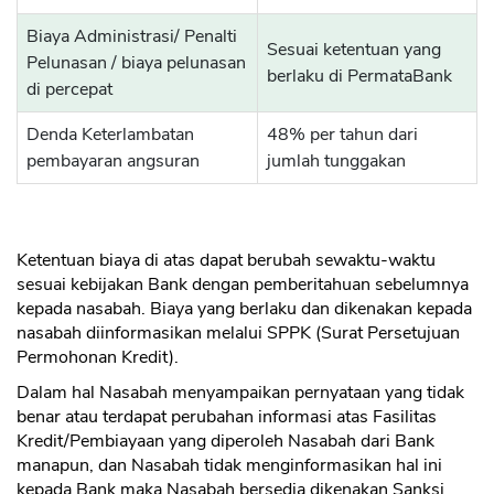
Biaya Administrasi/ Penalti
Sesuai ketentuan yang
Pelunasan / biaya pelunasan
berlaku di PermataBank
di percepat
Denda Keterlambatan
48% per tahun dari
pembayaran angsuran
jumlah tunggakan
Ketentuan biaya di atas dapat berubah sewaktu-waktu
sesuai kebijakan Bank dengan pemberitahuan sebelumnya
kepada nasabah. Biaya yang berlaku dan dikenakan kepada
nasabah diinformasikan melalui SPPK (Surat Persetujuan
Permohonan Kredit).
Dalam hal Nasabah menyampaikan pernyataan yang tidak
benar atau terdapat perubahan informasi atas Fasilitas
Kredit/Pembiayaan yang diperoleh Nasabah dari Bank
manapun, dan Nasabah tidak menginformasikan hal ini
kepada Bank maka Nasabah bersedia dikenakan Sanksi