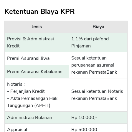
Ketentuan Biaya KPR
Jenis
Biaya
Provisi & Administrasi
1.1% dari plafond
Kredit
Pinjaman
Sesuai ketentuan
Premi Asuransi Jiwa
perusahaan asuransi
Premi Asuransi Kebakaran
rekanan PermataBank
Notaris :
- Perjanjian Kredit
Sesuai ketentuan Notaris
- Akta Pemasangan Hak
rekanan PermataBank
Tanggungan (APHT)
Administrasi Bulanan
Rp 10.000,-
Appraisal
Rp 500.000