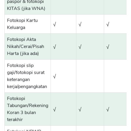
paspor & fotokopi
KITAS (jika WNA)
Fotokopi Kartu
√
√
√
Keluarga
Fotokopi Akta
Nikah/Cerai/Pisah
√
√
√
Harta (jika ada)
Fotokopi slip
gaji/fotokopi surat
√
keterangan
kerja/pengangkatan
Fotokopi
Tabungan/Rekening
√
√
√
Koran 3 bulan
terakhir