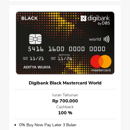
Digibank Black Mastercard World
Iuran Tahunan
Rp 700.000
Cashback
100 %
0% Buy Now Pay Later 3 Bulan