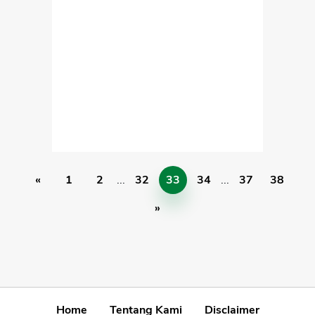
«
1
2
...
32
33
34
...
37
38
»
Home
Tentang Kami
Disclaimer