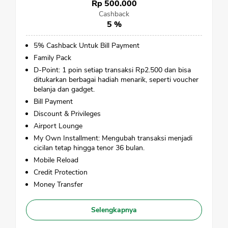
Rp 500.000
Cashback
5 %
5% Cashback Untuk Bill Payment
Family Pack
D-Point: 1 poin setiap transaksi Rp2.500 dan bisa
ditukarkan berbagai hadiah menarik, seperti voucher
belanja dan gadget.
Bill Payment
Discount & Privileges
CANCEL
OK
Airport Lounge
My Own Installment: Mengubah transaksi menjadi
cicilan tetap hingga tenor 36 bulan.
Mobile Reload
Credit Protection
Money Transfer
Selengkapnya