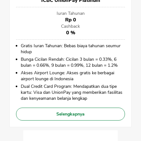
ICBC UnionPay Platinum
Iuran Tahunan
Rp 0
Cashback
0 %
Gratis Iuran Tahunan: Bebas biaya tahunan seumur
hidup
Bunga Cicilan Rendah: Cicilan 3 bulan = 0.33%, 6
bulan = 0.66%, 9 bulan = 0.99%, 12 bulan = 1.2%
Akses Airport Lounge: Akses gratis ke berbagai
airport lounge di Indonesia
Dual Credit Card Program: Mendapatkan dua tipe
kartu: Visa dan UnionPay yang memberikan fasilitas
dan kenyeamanan belanja lengkap
Selengkapnya