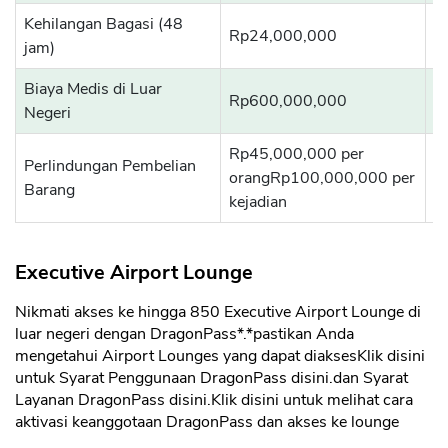
Kehilangan Bagasi (48
Rp24,000,000
R
jam)
Biaya Medis di Luar
Rp600,000,000
R
Negeri
Rp45,000,000 per
Perlindungan Pembelian
orangRp100,000,000 per
Barang
kejadian
Executive Airport Lounge
Nikmati akses ke hingga 850 Executive Airport Lounge di
luar negeri dengan DragonPass*.*pastikan Anda
mengetahui Airport Lounges yang dapat diaksesKlik disini
untuk Syarat Penggunaan DragonPass disini.dan Syarat
Layanan DragonPass disini.Klik disini untuk melihat cara
aktivasi keanggotaan DragonPass dan akses ke lounge