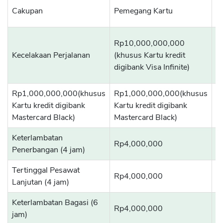
K
Cakupan
Pemegang Kartu
P
R
Rp10,000,000,000
(
Kecelakaan Perjalanan
(khusus Kartu kredit
kr
digibank Visa Infinite)
In
Rp1,000,000,000(khusus
Rp1,000,000,000(khusus
Kartu kredit digibank
Kartu kredit digibank
Mastercard Black)
Mastercard Black)
Keterlambatan
Rp4,000,000
R
Penerbangan (4 jam)
Tertinggal Pesawat
Rp4,000,000
R
Lanjutan (4 jam)
Keterlambatan Bagasi (6
Rp4,000,000
R
jam)