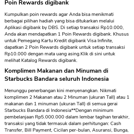
Poin Rewards digibank
Kumpulkan poin rewards agar Anda bisa menikmati
berbagai pilihan hadiah yang bisa ditukarkan melalui
Aplikasi digibank by DBS. Di setiap transaksi Rp10.000,
Anda akan mendapatkan 1 Poin Rewards digibank. Khusus
CANCEL
OK
untuk Pemegang Kartu Kredit digibank Visa Infinite,
dapatkan 2 Poin Rewards digibank untuk setiap transaksi
Rp10.000 dengan mata uang asing.Klik di sini untuk
melihat Katalog Rewards digibank.
Komplimen Makanan dan Minuman di
Starbucks Bandara seluruh Indonesia
Menunggu penerbangan kini menyenangkan. Nikmati
komplimen 2 Makanan atau 2 Minuman (ukuran Tall) atau 1
makanan dan 1 minuman (ukuran Tall) di semua gerai
Starbucks Bandara di Indonesia**Dengan minimum
pembelanjaan Rp5.000.000 dalam lembar tagihan terakhir,
transaksi yang tidak termasuk dalam perhitungan: Cash
Transfer, Bill Payment, Cicilan per-bulan, Asuransi, Bunga,