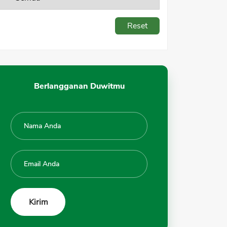
Reset
Berlangganan Duwitmu