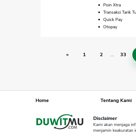
Poin Xtra
Transaksi Tarik T
Quick Pay
Otopay
«
1
2
...
33
Home
Tentang Kami
Disclaimer
Kami akan menjaga inf
menjamin keakuratan i