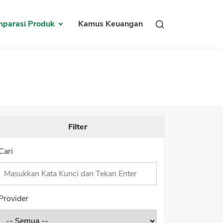
parasi Produk
Kamus Keuangan
Filter
tungan Bunga
Tips Transaksi Kartu Kredit Umum dan On
Cari
Provider