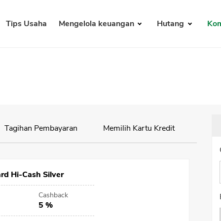
Tips Usaha
Mengelola keuangan
Hutang
Kom
Tagihan Pembayaran
Memilih Kartu Kredit
Perhi
rd Hi-Cash Silver
Cashback
5 %