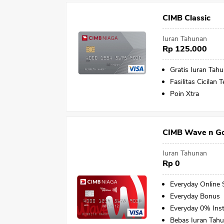
CIMB Classic
Iuran Tahunan
Rp 125.000
Gratis Iuran Tah
Fasilitas Cicilan 
Poin Xtra
CIMB Wave n G
Iuran Tahunan
Rp 0
Everyday Online
Everyday Bonus
Everyday 0% Inst
Bebas Iuran Tah