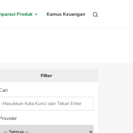
parasi Produk
Kamus Keuangan
Filter
tungan Bunga
Tips Transaksi Kartu Kredit Umum dan On
Cari
Provider