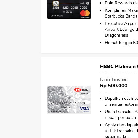
Poin Rewards di
Komplimen Maka
Starbucks Bandar
Executive Airpor
Airport Lounge d
DragonPass
Hemat hingga 50%
HSBC Platinum 
Iuran Tahunan
Rp 500.000
Dapatkan cash ba
di semua restora
Ubah transaksi A
ribuan per bulan
Apply dan dapat
untuk transaksi d
supermarket