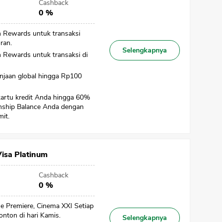
Cashback
0 %
 Rewards untuk transaksi
ran.
Selengkapnya
 Rewards untuk transaksi di
njaan global hingga Rp100
 kartu kredit Anda hingga 60%
ionship Balance Anda dengan
it.
Visa Platinum
Cashback
0 %
he Premiere, Cinema XXI Setiap
onton di hari Kamis.
Selengkapnya