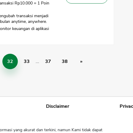
ansaksi Rp10.000 = 1 Poin
engubah transaksi menjadi
 bulan anytime, anywhere.
itor keuangan di aplikasi
32
33
...
37
38
»
Disclaimer
Privac
ormasi yang akurat dan terkini, namun Kami tidak dapat