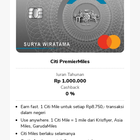
Citi PremierMiles
Iuran Tahunan
Rp 1.000.000
Cashback
0 %
Earn fast. 1 Citi Mile untuk setiap Rp8.750,- transaksi
dalam negeri
Use anywhere. 1 Citi Mile = 1 mile dari Krisflyer, Asia
Miles, GarudaMiles
Citi Miles berlaku selamanya