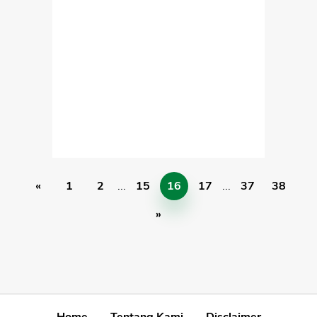
«
1
2
...
15
16
17
...
37
38
»