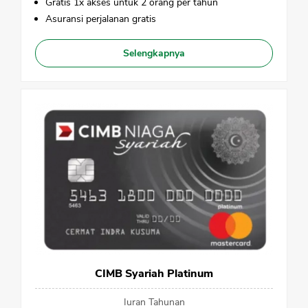
Gratis 1x akses untuk 2 orang per tahun
CANCEL
OK
Asuransi perjalanan gratis
Selengkapnya
CIMB Syariah Platinum
Iuran Tahunan