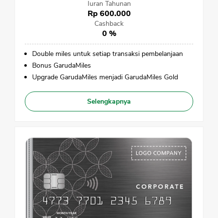
Iuran Tahunan
Rp 600.000
Cashback
0 %
Double miles untuk setiap transaksi pembelanjaan
Bonus GarudaMiles
Upgrade GarudaMiles menjadi GarudaMiles Gold
Selengkapnya