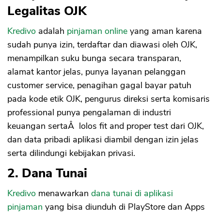
Legalitas OJK
Kredivo
adalah
pinjaman online
yang aman karena
sudah punya izin, terdaftar dan diawasi oleh OJK,
menampilkan suku bunga secara transparan,
alamat kantor jelas, punya layanan pelanggan
customer service, penagihan gagal bayar patuh
pada kode etik OJK, pengurus direksi serta komisaris
professional punya pengalaman di industri
keuangan sertaÂ lolos fit and proper test dari OJK,
dan data pribadi aplikasi diambil dengan izin jelas
serta dilindungi kebijakan privasi.
2. Dana Tunai
Kredivo
menawarkan
dana tunai di aplikasi
pinjaman
yang bisa diunduh di PlayStore dan Apps