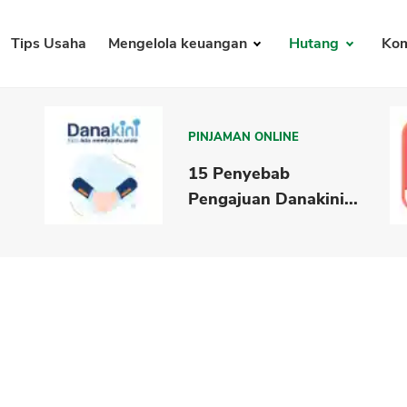
Tips Usaha
Mengelola keuangan
Hutang
Kom
PINJAMAN ONLINE
15 Penyebab
Pengajuan Danakini...