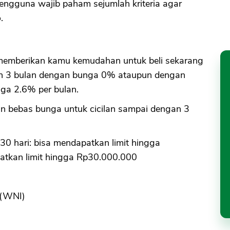
pengguna wajib paham sejumlah kriteria agar
.
g memberikan kamu kemudahan untuk beli sekarang
ilan 3 bulan dengan bunga 0% ataupun dengan
nga 2.6% per bulan.
kan bebas bunga untuk cicilan sampai dengan 3
30 hari: bisa mendapatkan limit hingga
atkan limit hingga Rp30.000.000
 (WNI)