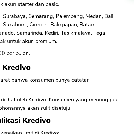
uk akun starter dan basic.
g, Surabaya, Semarang, Palembang, Medan, Bali,
, Sukabumi, Cirebon, Balikpapan, Batam,
ado, Samarinda, Kediri, Tasikmalaya, Tegal,
ak untuk akun premium.
0 per bulan.
i Kredivo
 syarat bahwa konsumen punya catatan
 dilihat oleh Kredivo. Konsumen yang menunggak
honannya akan sulit disetujui.
likasi Kredivo
naikan limit di Kredivo: