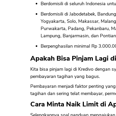
Berdomisili di seluruh Indonesia unt
Berdomisili di Jabodetabek, Bandun
Yogyakarta, Solo, Makassar, Malang
Purwakarta, Padang, Pekanbaru, Man
Lampung, Banjarmasin, dan Pontian
Berpenghasilan minimal Rp 3.000.00
Apakah Bisa Pinjam Lagi d
Kita bisa pinjam lagi di Kredivo dengan
pembayaran tagihan yang bagus.
Pembayaran menjadi faktor penting yang
tagihan dan sering telat membayar, permo
Cara Minta Naik Limit di Ap
Selengkapnya soal panduan mengajukan ke