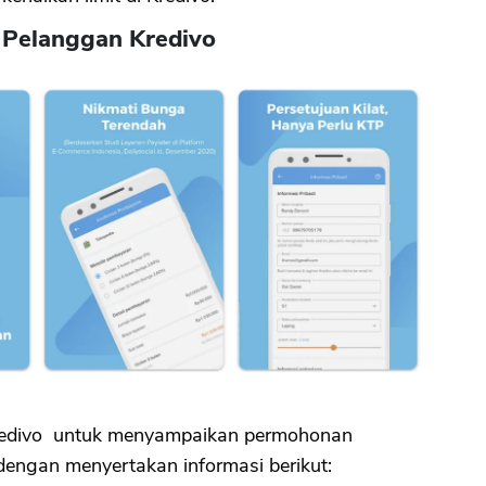
n Pelanggan Kredivo
CANCEL
OK
 Kredivo untuk menyampaikan permohonan
dengan menyertakan informasi berikut: