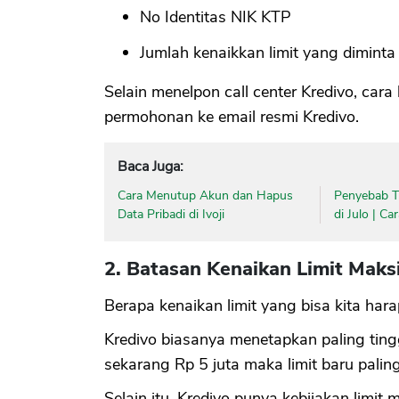
No Identitas NIK KTP
Jumlah kenaikkan limit yang diminta
Selain menelpon call center Kredivo, car
permohonan ke email resmi Kredivo.
Baca Juga:
Cara Menutup Akun dan Hapus
Penyebab Ti
Data Pribadi di Ivoji
di Julo | C
2. Batasan Kenaikan Limit Maks
Berapa kenaikan limit yang bisa kita har
Kredivo biasanya menetapkan paling tingg
sekarang Rp 5 juta maka limit baru paling
Selain itu, Kredivo punya kebijakan limi