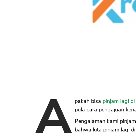
A
pakah bisa
pinjam lagi di
pula cara pengajuan kena
Pengalaman kami pinjam 
bahwa kita pinjam lagi 