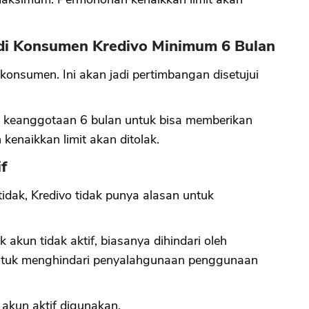
di Konsumen Kredivo Minimum 6 Bulan
onsumen. Ini akan jadi pertimbangan disetujui
keanggotaan 6 bulan untuk bisa memberikan
 kenaikkan limit akan ditolak.
f
tidak, Kredivo tidak punya alasan untuk
 akun tidak aktif, biasanya dihindari oleh
 untuk menghindari penyalahgunaan penggunaan
n akun aktif digunakan.