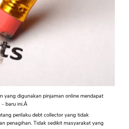
n yang digunakan pinjaman online mendapat
- baru ini.Â
ang perilaku debt collector yang tidak
n penagihan. Tidak sedikit masyarakat yang