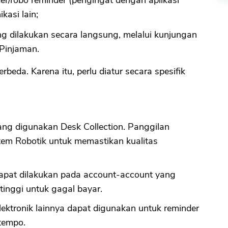
kasi lain;
ng dilakukan secara langsung, melalui kunjungan
 Pinjaman.
rbeda. Karena itu, perlu diatur secara spesifik
ng digunakan Desk Collection. Panggilan
tem Robotik untuk memastikan kualitas
 dapat dilakukan pada account-account yang
tinggi untuk gagal bayar.
elektronik lainnya dapat digunakan untuk reminder
tempo.