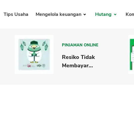
Tips Usaha
Mengelola keuangan
Hutang
Kom
PINJAMAN ONLINE
Resiko Tidak
Membayar...