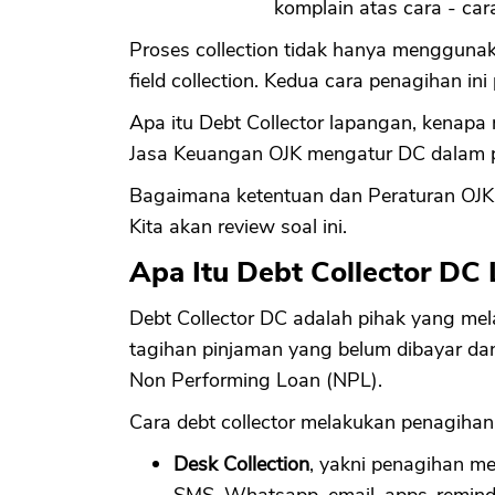
komplain atas cara - ca
Proses collection tidak hanya menggunaka
field collection. Kedua cara penagihan i
Apa itu Debt Collector lapangan, kenapa
Jasa Keuangan OJK mengatur DC dalam pena
Bagaimana ketentuan dan Peraturan OJK m
Kita akan review soal ini.
Apa Itu Debt Collector DC
Debt Collector DC adalah pihak yang me
tagihan pinjaman yang belum dibayar d
Non Performing Loan (NPL).
Cara debt collector melakukan penagihan
Desk Collection
, yakni penagihan m
SMS, Whatsapp, email, apps-reminde