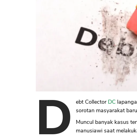
D
ebt Collector
DC
lapanga
sorotan masyarakat baru 
Muncul banyak kasus tent
manusiawi saat melakuka