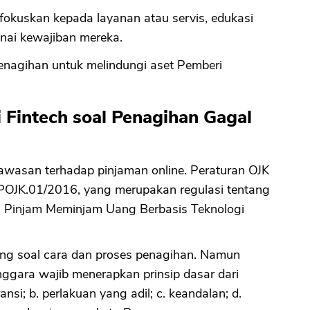
ifokuskan kepada layanan atau servis, edukasi
ai kewajiban mereka.
Penagihan untuk melindungi aset Pemberi
 Fintech soal Penagihan Gagal
wasan terhadap pinjaman online. Peraturan OJK
/POJK.01/2016, yang merupakan regulasi tentang
 Pinjam Meminjam Uang Berbasis Teknologi
ung soal cara dan proses penagihan. Namun
ggara wajib menerapkan prinsip dasar dari
nsi; b. perlakuan yang adil; c. keandalan; d.