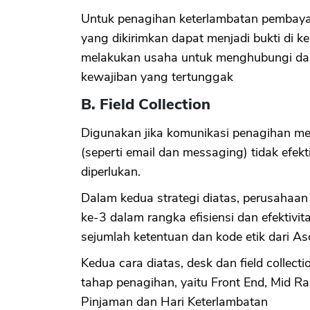
Untuk penagihan keterlambatan pembayara
yang dikirimkan dapat menjadi bukti di 
melakukan usaha untuk menghubungi da
kewajiban yang tertunggak
B. Field Collection
Digunakan jika komunikasi penagihan mel
(seperti email dan messaging) tidak efekt
diperlukan.
Dalam kedua strategi diatas, perusahaan
ke-3 dalam rangka efisiensi dan efektivi
sejumlah ketentuan dan kode etik dari As
Kedua cara diatas, desk dan field collec
tahap penagihan, yaitu Front End, Mid Ra
Pinjaman dan Hari Keterlambatan