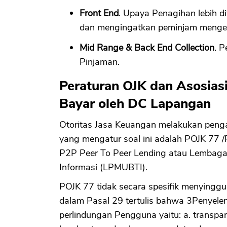
Front End
. Upaya Penagihan lebih d
dan mengingatkan peminjam mengen
Mid Range & Back End Collection
. 
Pinjaman.
Peraturan OJK dan Asosiasi
Bayar oleh DC Lapangan
Otoritas Jasa Keuangan melakukan penga
yang mengatur soal ini adalah POJK 77 
P2P Peer To Peer Lending atau Lembaga
Informasi (LPMUBTI).
POJK 77 tidak secara spesifik menyingg
dalam Pasal 29 tertulis bahwa 3Penyelen
perlindungan Pengguna yaitu: a. transpara