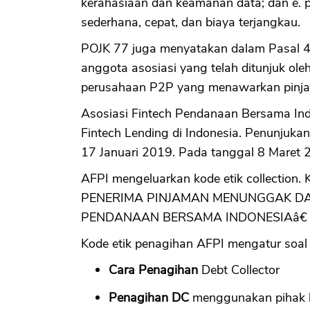
kerahasiaan dan keamanan data; dan e. 
sederhana, cepat, dan biaya terjangkau.
POJK 77 juga menyatakan dalam Pasal 4
anggota asosiasi yang telah ditunjuk ole
perusahaan P2P yang menawarkan pinjam
Asosiasi Fintech Pendanaan Bersama Indo
Fintech Lending di Indonesia. Penunjuka
17 Januari 2019. Pada tanggal 8 Maret 
AFPI mengeluarkan kode etik collectio
PENERIMA PINJAMAN MENUNGGAK DA
PENDANAAN BERSAMA INDONESIAâ€ waji
Kode etik penagihan AFPI mengatur soal k
Cara Penagihan
Debt Collector
Penagihan DC
menggunakan pihak 