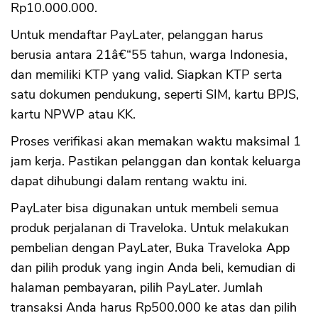
Rp10.000.000.
CANCEL
OK
Untuk mendaftar PayLater, pelanggan harus
berusia antara 21â€“55 tahun, warga Indonesia,
dan memiliki KTP yang valid. Siapkan KTP serta
satu dokumen pendukung, seperti SIM, kartu BPJS,
kartu NPWP atau KK.
Proses verifikasi akan memakan waktu maksimal 1
jam kerja. Pastikan pelanggan dan kontak keluarga
dapat dihubungi dalam rentang waktu ini.
PayLater bisa digunakan untuk membeli semua
produk perjalanan di Traveloka. Untuk melakukan
pembelian dengan PayLater, Buka Traveloka App
dan pilih produk yang ingin Anda beli, kemudian di
halaman pembayaran, pilih PayLater. Jumlah
transaksi Anda harus Rp500.000 ke atas dan pilih