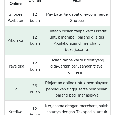
Cicilan
Fitur
Online
Shopee
12
Pay Later terdapat di e-commerce
PayLater
bulan
Shopee
Fintech cicilan tanpa kartu kredit
12
untuk membeli barang di situs
Akulaku
bulan
Akulaku atau di merchant
bekerjasama.
Cicilan tanpa kartu kredit yang
12
Traveloka
ditawarkan perusahaan travel
bulan
online ini.
Pinjaman online untuk pembiayaan
36
Cicil
pendidikan tinggi serta pembelian
bulan
barang bagi mahasiswa
Kerjasama dengan merchant, salah
12
Kredivo
satunya dengan Tokopedia, untuk
bulan