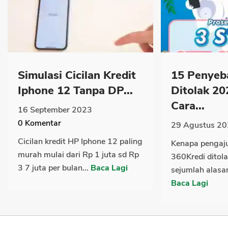
Simulasi Cicilan Kredit
15 Penyeb
Iphone 12 Tanpa DP...
Ditolak 20
Cara...
16 September 2023
0
Komentar
29 Agustus 2
Cicilan kredit HP Iphone 12 paling
Kenapa pengaj
murah mulai dari Rp 1 juta sd Rp
360Kredi ditol
3 7 juta per bulan...
Baca Lagi
sejumlah alasan
Baca Lagi