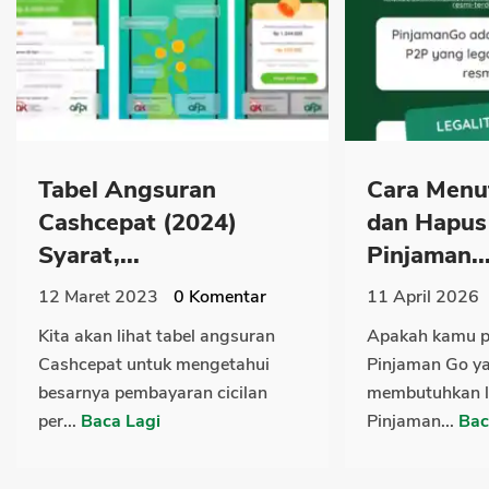
Tabel Angsuran
Cara Menu
Cashcepat (2024)
dan Hapus
Syarat,...
Pinjaman..
12 Maret 2023
0
Komentar
11 April 2026
Kita akan lihat tabel angsuran
Apakah kamu p
Cashcepat untuk mengetahui
Pinjaman Go ya
besarnya pembayaran cicilan
membutuhkan 
per...
Baca Lagi
Pinjaman...
Bac