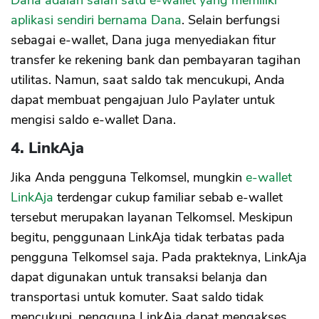
Dana adalah salah satu e-wallet yang memiliki
aplikasi sendiri bernama Dana
. Selain berfungsi
sebagai e-wallet, Dana juga menyediakan fitur
transfer ke rekening bank dan pembayaran tagihan
utilitas. Namun, saat saldo tak mencukupi, Anda
dapat membuat pengajuan Julo Paylater untuk
mengisi saldo e-wallet Dana.
4. LinkAja
Jika Anda pengguna Telkomsel, mungkin
e-wallet
LinkAja
terdengar cukup familiar sebab e-wallet
tersebut merupakan layanan Telkomsel. Meskipun
begitu, penggunaan LinkAja tidak terbatas pada
pengguna Telkomsel saja. Pada prakteknya, LinkAja
dapat digunakan untuk transaksi belanja dan
transportasi untuk komuter. Saat saldo tidak
mencukupi, pengguna LinkAja dapat mengakses