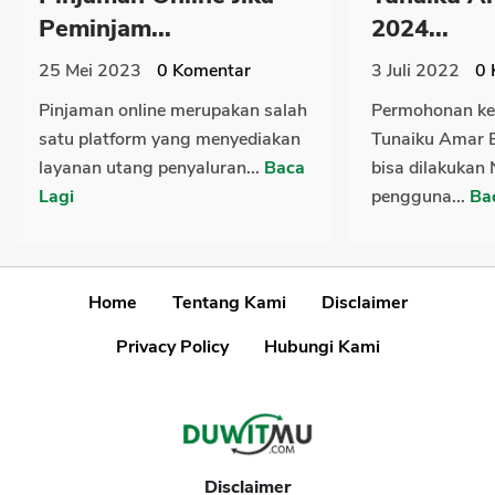
Peminjam...
2024...
25 Mei 2023
0
Komentar
3 Juli 2022
0
Pinjaman online merupakan salah
Permohonan ken
satu platform yang menyediakan
Tunaiku Amar 
layanan utang penyaluran...
Baca
bisa dilakukan
Lagi
pengguna...
Ba
Home
Tentang Kami
Disclaimer
Privacy Policy
Hubungi Kami
Disclaimer