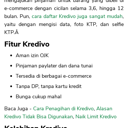
mengajukan pinjaman untuk barang yang dibeli di
e-commerce dengan cicilan selama 3,6, hingga 12
bulan. Pun,
cara daftar Kredivo juga sangat mudah
,
yaitu dengan mengisi data, foto KTP, dan selfie
KTP.Â
Fitur Kredivo
Aman izin OJK
Pinjaman paylater dan dana tunai
Tersedia di berbagai e-commerce
Tanpa DP, tanpa kartu kredit
Bunga cukup mahal
Baca Juga -
Cara Penagihan di Kredivo
,
Alasan
Kredivo Tidak Bisa Digunakan
,
Naik Limit Kredivo