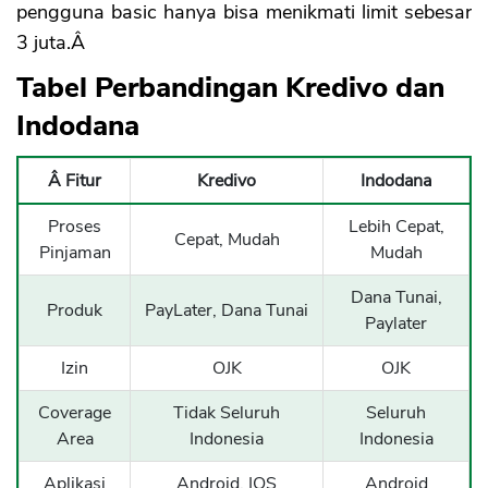
pengguna basic hanya bisa menikmati limit sebesar
3 juta.Â
Tabel Perbandingan Kredivo dan
Indodana
Â Fitur
Kredivo
Indodana
Proses
Lebih Cepat,
Cepat, Mudah
Pinjaman
Mudah
Dana Tunai,
Produk
PayLater, Dana Tunai
Paylater
Izin
OJK
OJK
Coverage
Tidak Seluruh
Seluruh
Area
Indonesia
Indonesia
Aplikasi
Android, IOS
Android