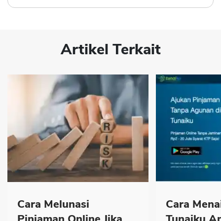
Artikel Terkait
Cara Melunasi
Cara Menai
Pinjaman Online Jika
Tunaiku A