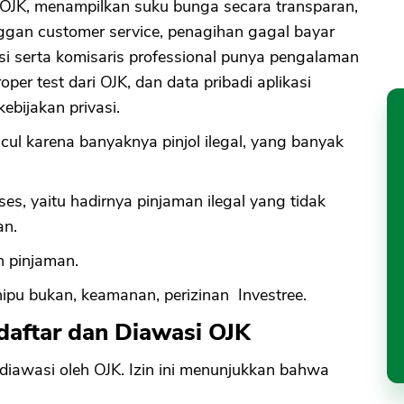
h OJK, menampilkan suku bunga secara transparan,
nggan customer service, penagihan gagal bayar
ksi serta komisaris professional punya pengalaman
oper test dari OJK, dan data pribadi aplikasi
kebijakan privasi.
ul karena banyaknya pinjol ilegal, yang banyak
es, yaitu hadirnya pinjaman ilegal yang tidak
an.
h pinjaman.
enipu bukan, keamanan, perizinan Investree.
rdaftar dan Diawasi OJK
n diawasi oleh OJK. Izin ini menunjukkan bahwa