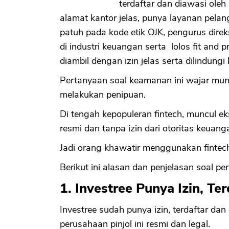
terdaftar dan diawasi ole
alamat kantor jelas, punya layanan pela
patuh pada kode etik OJK, pengurus dire
di industri keuangan serta lolos fit and pr
diambil dengan izin jelas serta dilindungi 
Pertanyaan soal keamanan ini wajar munc
melakukan penipuan.
Di tengah kepopuleran fintech, muncul eks
resmi dan tanpa izin dari otoritas keuang
Jadi orang khawatir menggunakan fintec
Berikut ini alasan dan penjelasan soal p
1. Investree Punya Izin, Te
Investree sudah punya izin, terdaftar da
perusahaan pinjol ini resmi dan legal.