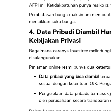
AFPI ini. Ketidakpatuhan punya resiko izin
Pembatasan bunga maksimum membuat pe
menaikkan suku bunga.
4. Data Pribadi Diambil Ha
Kebijakan Privasi
Bagaimana caranya Investree melindungi 
disalahgunakan.
Pinjaman online resmi punya dua ketentua
Data pribadi yang bisa diambil
terba
sesuai dengan ketentuan OJK. Pengam
Pengelolaan data pribadi, termasuk 
oleh perusahaan secara transparan 