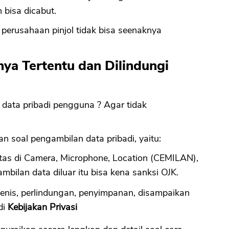
 bisa dicabut.
rusahaan pinjol tidak bisa seenaknya
nya Tertentu dan Dilindungi
data pribadi pengguna ? Agar tidak
n soal pengambilan data pribadi, yaitu:
tas di Camera, Microphone, Location (CEMILAN),
bilan data diluar itu bisa kena sanksi OJK.
jenis, perlindungan, penyimpanan, disampaikan
di
Kebijakan Privasi