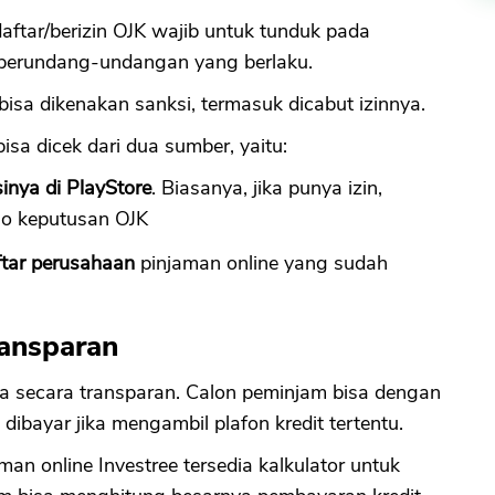
aftar/berizin OJK wajib untuk tunduk pada
 perundang-undangan yang berlaku.
bisa dikenakan sanksi, termasuk dicabut izinnya.
bisa dicek dari dua sumber, yaitu:
sinya di PlayStore
. Biasanya, jika punya izin,
o keputusan OJK
ftar perusahaan
pinjaman online yang sudah
ransparan
a secara transparan. Calon peminjam bisa dengan
ibayar jika mengambil plafon kredit tertentu.
an online Investree tersedia kalkulator untuk