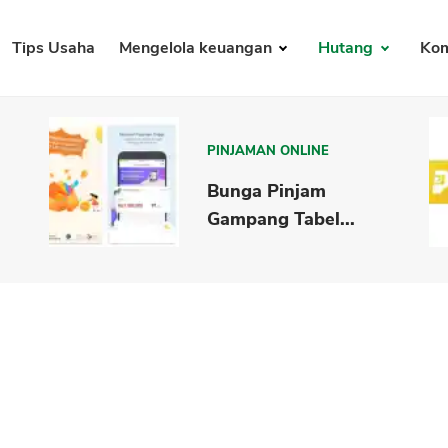
Tips Usaha
Mengelola keuangan
Hutang
Kom
PINJAMAN ONLINE
Bunga Pinjam
Gampang Tabel...