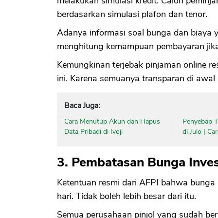
melakukan simulasi kredit. Calon peminj
berdasarkan simulasi plafon dan tenor.
Adanya informasi soal bunga dan biaya
menghitung kemampuan pembayaran jika
Kemungkinan terjebak pinjaman online res
ini. Karena semuanya transparan di awal
Baca Juga:
Cara Menutup Akun dan Hapus
Penyebab Ti
Data Pribadi di Ivoji
di Julo | C
3. Pembatasan Bunga Inves
Ketentuan resmi dari AFPI bahwa bunga p
hari. Tidak boleh lebih besar dari itu.
Semua perusahaan pinjol yang sudah beri