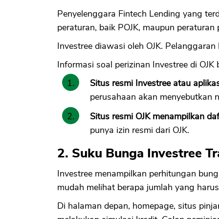
Penyelenggara Fintech Lending yang terd
peraturan, baik POJK, maupun peraturan
Investree diawasi oleh OJK. Pelanggaran 
Informasi soal perizinan Investree di OJK 
Situs resmi Investree atau aplika
perusahaan akan menyebutkan n
Situs resmi OJK menampilkan da
punya izin resmi dari OJK.
2. Suku Bunga Investree T
Investree menampilkan perhitungan bung
mudah melihat berapa jumlah yang harus d
Di halaman depan, homepage, situs pinjam