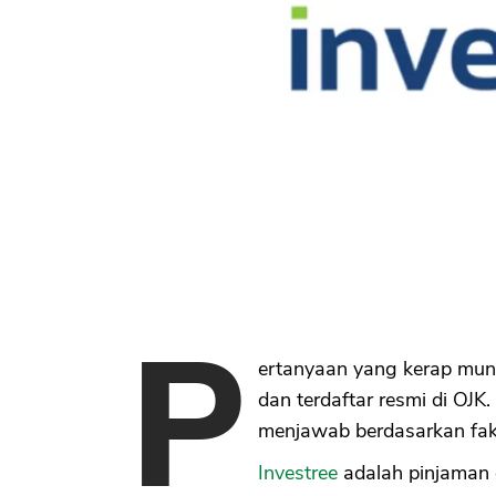
P
ertanyaan yang kerap mun
dan terdaftar resmi di OJ
menjawab berdasarkan fak
Investree
adalah pinjaman 