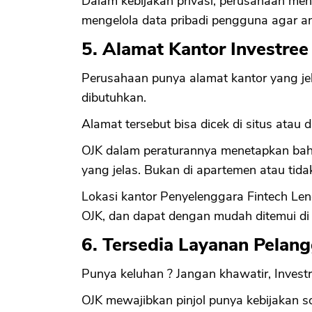
Dalam kebijakan privasi, perusahaan men
mengelola data pribadi pengguna agar a
5. Alamat Kantor Investree 
Perusahaan punya alamat kantor yang jel
dibutuhkan.
Alamat tersebut bisa dicek di situs atau di
OJK dalam peraturannya menetapkan bahw
yang jelas. Bukan di apartemen atau tida
Lokasi kantor Penyelenggara Fintech Lendi
OJK, dan dapat dengan mudah ditemui di
6. Tersedia Layanan Pelan
Punya keluhan ? Jangan khawatir, Invest
OJK mewajibkan pinjol punya kebijakan s