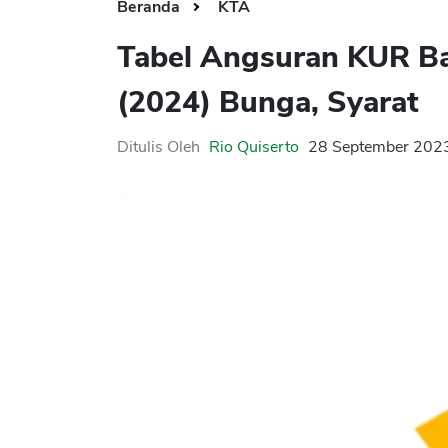
Beranda
KTA
Tabel Angsuran KUR Ba
(2024) Bunga, Syarat
Ditulis Oleh
Rio Quiserto
28 September 202