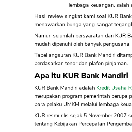
lembaga keuangan, salah s
Hasil review singkat kami soal KUR Bank
menawarkan bunga yang sangat terjangk
Namun sejumlah persyaratan dari KUR Ban
mudah dipenuhi oleh banyak pengusaha.
Tabel angsuran KUR Bank Mandiri ditamp
berdasarkan tenor dan plafon pinjaman.
Apa itu KUR Bank Mandiri
KUR Bank Mandiri adalah
Kredit Usaha 
merupakan program pemerintah berupa p
para pelaku UMKM melalui lembaga keua
KUR resmi rilis sejak 5 November 2007 s
tentang Kebijakan Percepatan Pengemb