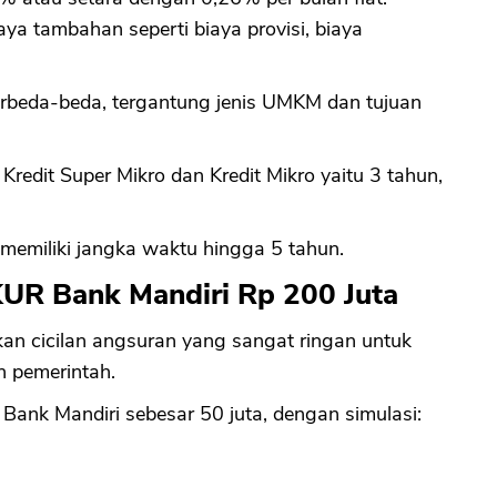
iaya tambahan seperti biaya provisi, biaya
CANCEL
OK
erbeda-beda, tergantung jenis UMKM dan tujuan
redit Super Mikro dan Kredit Mikro yaitu 3 tahun,
it memiliki jangka waktu hingga 5 tahun.
KUR Bank Mandiri Rp 200 Juta
n cicilan angsuran yang sangat ringan untuk
h pemerintah.
Bank Mandiri sebesar 50 juta, dengan simulasi: