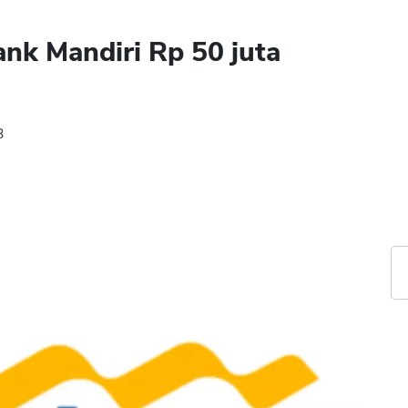
nk Mandiri Rp 50 juta
3