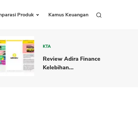
parasi Produk
Kamus Keuangan
KTA
Review Adira Finance
Kelebihan...