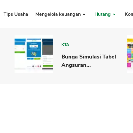
Tips Usaha
Mengelola keuangan
Hutang
Kom
KTA
Bunga Simulasi Tabel
Angsuran...