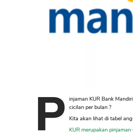
P
injaman KUR Bank Mandiri
cicilan per bulan ?
Kita akan lihat di tabel a
KUR merupakan pinjaman