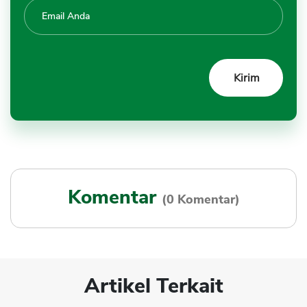
Komentar
(0 Komentar)
Artikel Terkait