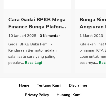
Cara Gadai BPKB Mega
Bunga Simu
Finance Bunga Plafon...
Angsuran 
10 Januari 2025
0
Komentar
1 Maret 2023
Gadai BPKB Buku Pemilik
Kita akan lihat
Kendaraan Bermotor adalah
pinjaman KTA 
salah satu cara yang paling
Loan untuk me
populer...
Baca Lagi
besarnya...
Bac
Home
Tentang Kami
Disclaimer
Privacy Policy
Hubungi Kami