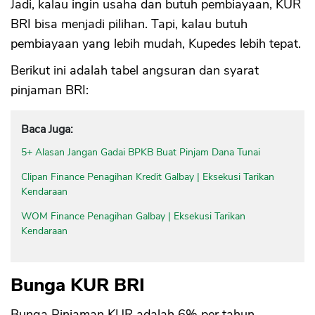
Jadi, kalau ingin usaha dan butuh pembiayaan, KUR
BRI bisa menjadi pilihan. Tapi, kalau butuh
pembiayaan yang lebih mudah, Kupedes lebih tepat.
Berikut ini adalah tabel angsuran dan syarat
pinjaman BRI:
Baca Juga:
5+ Alasan Jangan Gadai BPKB Buat Pinjam Dana Tunai
Clipan Finance Penagihan Kredit Galbay | Eksekusi Tarikan
Kendaraan
WOM Finance Penagihan Galbay | Eksekusi Tarikan
Kendaraan
Bunga KUR BRI
Bunga Pinjaman KUR adalah 6% per tahun