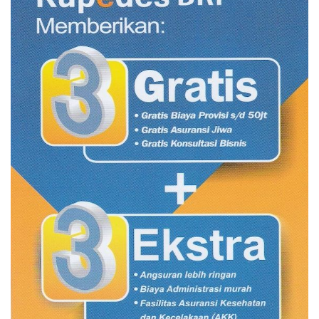
CANCEL
OK