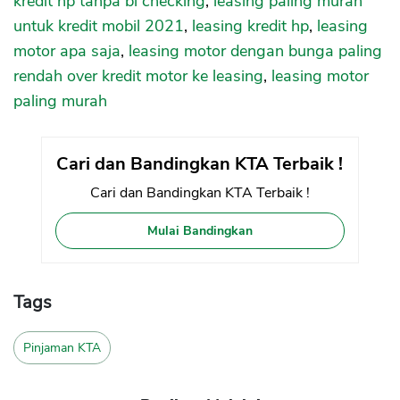
kredit hp tanpa bi checking
,
leasing paling murah
untuk kredit mobil 2021
,
leasing kredit hp
,
leasing
motor apa saja
,
leasing motor dengan bunga paling
rendah
over kredit motor ke leasing
,
leasing motor
paling murah
Cari dan Bandingkan KTA Terbaik !
Cari dan Bandingkan KTA Terbaik !
Mulai Bandingkan
Tags
Pinjaman KTA