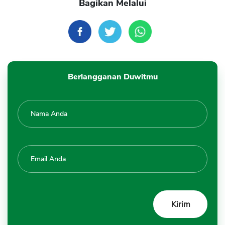
Bagikan Melalui
Berlangganan Duwitmu