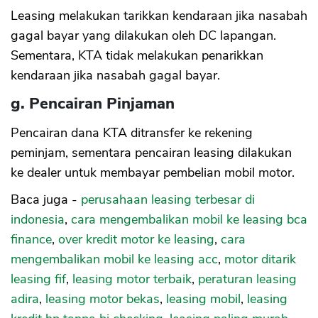
Leasing melakukan tarikkan kendaraan jika nasabah
gagal bayar yang dilakukan oleh DC lapangan.
Sementara, KTA tidak melakukan penarikkan
kendaraan jika nasabah gagal bayar.
g. Pencairan Pinjaman
Pencairan dana KTA ditransfer ke rekening
peminjam, sementara pencairan leasing dilakukan
ke dealer untuk membayar pembelian mobil motor.
Baca juga -
perusahaan leasing terbesar di
indonesia
,
cara mengembalikan mobil ke leasing bca
finance
,
over kredit motor ke leasing
,
cara
mengembalikan mobil ke leasing acc
,
motor ditarik
leasing fif
,
leasing motor terbaik
,
peraturan leasing
adira
,
leasing motor bekas
,
leasing mobil
,
leasing