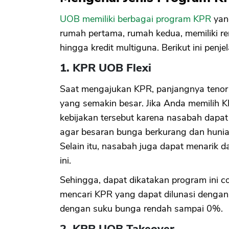
UOB memiliki berbagai program KPR
yan
rumah pertama, rumah kedua, memiliki r
hingga kredit multiguna. Berikut ini penj
1. KPR UOB Flexi
Saat mengajukan KPR, panjangnya teno
yang semakin besar. Jika Anda memilih K
kebijakan tersebut karena nasabah dap
agar besaran bunga berkurang dan hunia
Selain itu, nasabah juga dapat menarik 
ini.
Sehingga, dapat dikatakan program ini c
mencari KPR yang dapat dilunasi dengan l
dengan suku bunga rendah sampai 0%.
2. KPR UOB Takeover