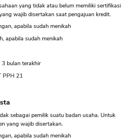
ahaan yang tidak atau belum memiliki sertifikasi
 yang wajib disertakan saat pengajuan kredit.
ngan, apabila sudah menikah
h, apabila sudah menikah
3 bulan terakhir
SPT PPH 21
sta
dak sebagai pemilik suatu badan usaha. Untuk
en yang wajib disertakan.
ngan, apabila sudah menikah