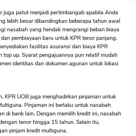
 juga patut menjadi pertimbangab apabila Anda
g lebih besar dibandingkan beberapa tahun awal
gi nasabah yang hendak mengrangi beban biaya
 dan pembiayaan baru untuk KPR tenor panjang.
nyediakan fasilitas asuransi dan biaya KPR
 top up. Syarat pengajuannya pun relatif mudah
men identitas dan dokumen agunan untuk lokasi
ah, KPR UOB juga menghadirkan pinjaman untuk
Multiguna. Pinjaman ini berlaku untuk nasabah
an di bank lain. Dengan memilih kredit ini, nasabah
dengan tenor hingga 15 tahun. Selain itu,
gan pinjam kredit multiguna.