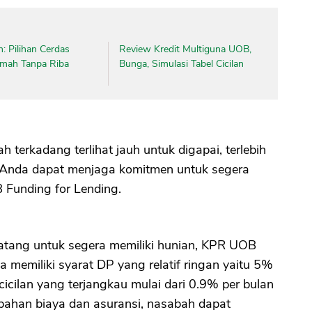
CANCEL
OK
: Pilihan Cerdas
Review Kredit Multiguna UOB,
umah Tanpa Riba
Bunga, Simulasi Tabel Cicilan
 terkadang terlihat jauh untuk digapai, terlebih
, Anda dapat menjaga komitmen untuk segera
Funding for Lending.
tang untuk segera memiliki hunian, KPR UOB
na memiliki syarat DP yang relatif ringan yaitu 5%
icilan yang terjangkau mulai dari 0.9% per bulan
ambahan biaya dan asuransi, nasabah dapat