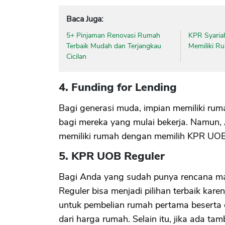
Baca Juga:
5+ Pinjaman Renovasi Rumah
KPR Syariah
Terbaik Mudah dan Terjangkau
Memiliki R
Cicilan
4. Funding for Lending
Bagi generasi muda, impian memiliki rumah
bagi mereka yang mulai bekerja. Namun
memiliki rumah dengan memilih KPR UOB 
5. KPR UOB Reguler
Bagi Anda yang sudah punya rencana ma
Reguler bisa menjadi pilihan terbaik kare
untuk pembelian rumah pertama beserta c
dari harga rumah. Selain itu, jika ada t