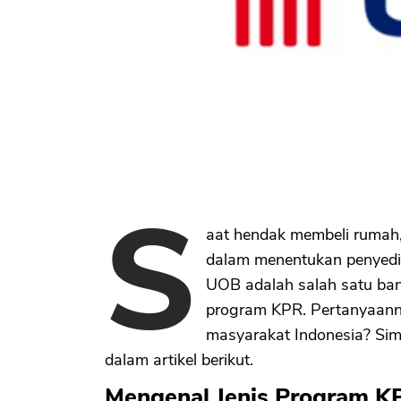
S
aat hendak membeli rumah,
dalam menentukan penyedia
UOB adalah salah satu bank
program KPR. Pertanyaanny
masyarakat Indonesia? Si
dalam artikel berikut.
Mengenal Jenis Program 