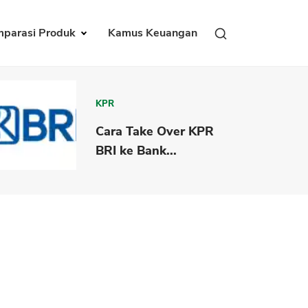
parasi Produk
Kamus Keuangan
KPR
Cara Take Over KPR
BRI ke Bank...