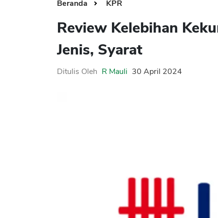
Beranda
KPR
Review Kelebihan Kek
Jenis, Syarat
Ditulis Oleh
R Mauli
30 April 2024