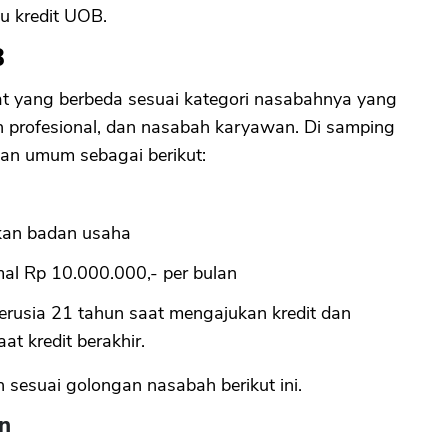
u kredit UOB.
B
 yang berbeda sesuai kategori nasabahnya yang
ah profesional, dan nasabah karyawan. Di samping
an umum sebagai berikut:
kan badan usaha
mal Rp 10.000.000,- per bulan
erusia 21 tahun saat mengajukan kredit dan
t kredit berakhir.
n sesuai golongan nasabah berikut ini.
n