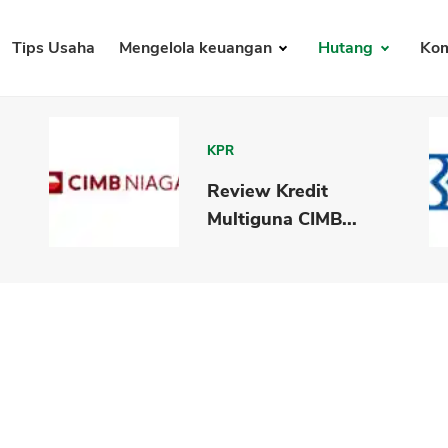
Tips Usaha
Mengelola keuangan
Hutang
Kom
KPR
Review Kredit
Multiguna CIMB...