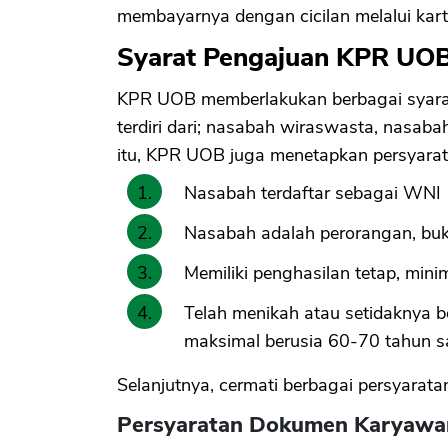
membayarnya dengan cicilan melalui kart
Syarat Pengajuan KPR UO
KPR UOB memberlakukan berbagai syarat
terdiri dari; nasabah wiraswasta, nasab
itu, KPR UOB juga menetapkan persyarat
Nasabah terdaftar sebagai WNI
Nasabah adalah perorangan, bu
Memiliki penghasilan tetap, mini
Telah menikah atau setidaknya b
maksimal berusia 60-70 tahun saa
Selanjutnya, cermati berbagai persyarata
Persyaratan Dokumen Karyawa