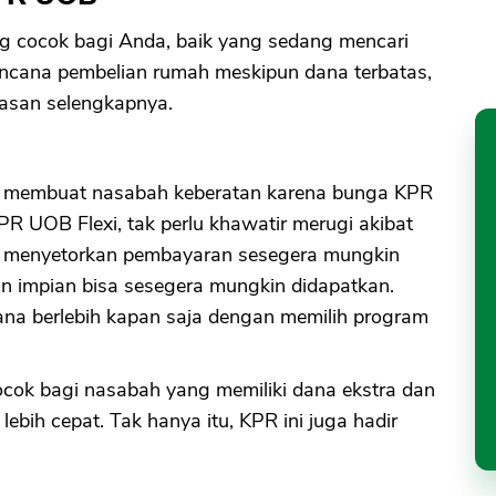
g cocok bagi Anda, baik yang sedang mencari
encana pembelian rumah meskipun dana terbatas,
elasan selengkapnya.
r membuat nasabah keberatan karena bunga KPR
PR UOB Flexi, tak perlu khawatir merugi akibat
at menyetorkan pembayaran sesegera mungkin
n impian bisa sesegera mungkin didapatkan.
dana berlebih kapan saja dengan memilih program
ocok bagi nasabah yang memiliki dana ekstra dan
ebih cepat. Tak hanya itu, KPR ini juga hadir