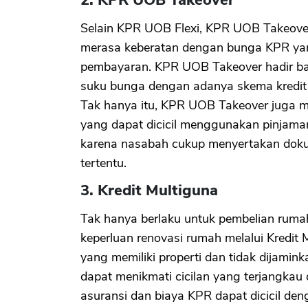
Selain KPR UOB Flexi, KPR UOB Takeover
merasa keberatan dengan bunga KPR yan
pembayaran. KPR UOB Takeover hadir ba
suku bunga dengan adanya skema kredit
Tak hanya itu, KPR UOB Takeover juga me
yang dapat dicicil menggunakan pinjaman
karena nasabah cukup menyertakan doku
tertentu.
3. Kredit Multiguna
Tak hanya berlaku untuk pembelian rum
keperluan renovasi rumah melalui Kredit 
yang memiliki properti dan tidak dijamink
dapat menikmati cicilan yang terjangkau 
asuransi dan biaya KPR dapat dicicil den