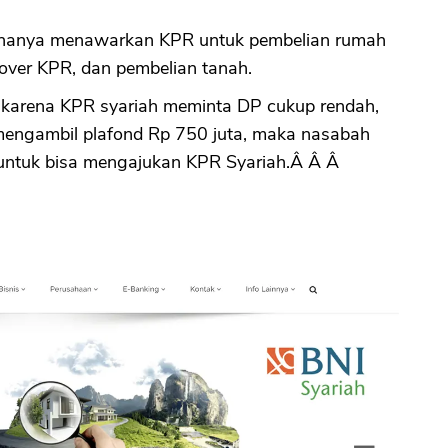
k hanya menawarkan KPR untuk pembelian rumah
CANCEL
OK
 over KPR, dan pembelian tanah.
 karena KPR syariah meminta DP cukup rendah,
mengambil plafond Rp 750 juta, maka nasabah
untuk bisa mengajukan KPR Syariah.Â Â Â