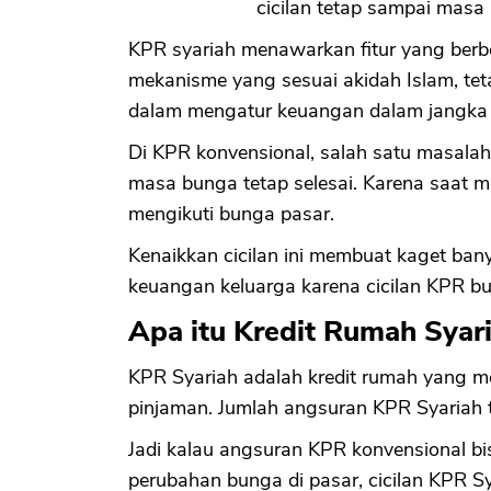
cicilan tetap sampai masa k
KPR syariah menawarkan fitur yang ber
mekanisme yang sesuai akidah Islam, te
dalam mengatur keuangan dalam jangka 
Di KPR konvensional, salah satu masalah
masa bunga tetap selesai. Karena saat 
mengikuti bunga pasar.
Kenaikkan cicilan ini membuat kaget ba
keuangan keluarga karena cicilan KPR bu
Apa itu Kredit Rumah Syar
KPR Syariah adalah kredit rumah yang mem
pinjaman. Jumlah angsuran KPR Syariah ti
Jadi kalau angsuran KPR konvensional bis
perubahan bunga di pasar, cicilan KPR Sy