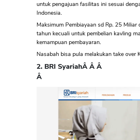
untuk pengajuan fasilitas ini sesuai den
Indonesia.
Maksimum Pembiayaan sd Rp. 25 Miliar
tahun kecuali untuk pembelian kavling m
kemampuan pembayaran.
Nasabah bisa pula melakukan take over K
2. BRI Syariah
Â Â Â
Â