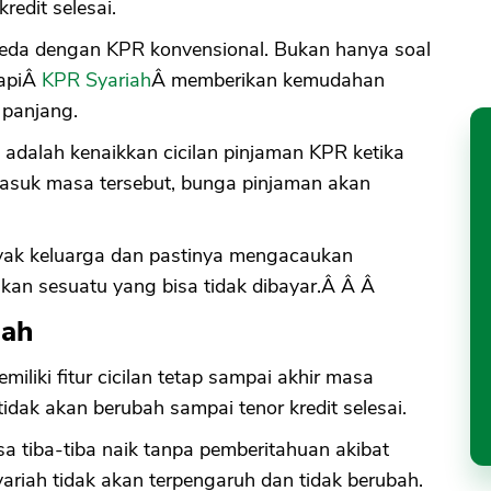
redit selesai.
beda dengan KPR konvensional. Bukan hanya soal
tapiÂ
KPR Syariah
Â memberikan kemudahan
panjang.
 adalah kenaikkan cicilan pinjaman KPR ketika
masuk masa tersebut, bunga pinjaman akan
nyak keluarga dan pastinya mengacaukan
kan sesuatu yang bisa tidak dibayar.Â Â Â
iah
iliki fitur cicilan tetap sampai akhir masa
dak akan berubah sampai tenor kredit selesai.
a tiba-tiba naik tanpa pemberitahuan akibat
ariah tidak akan terpengaruh dan tidak berubah.