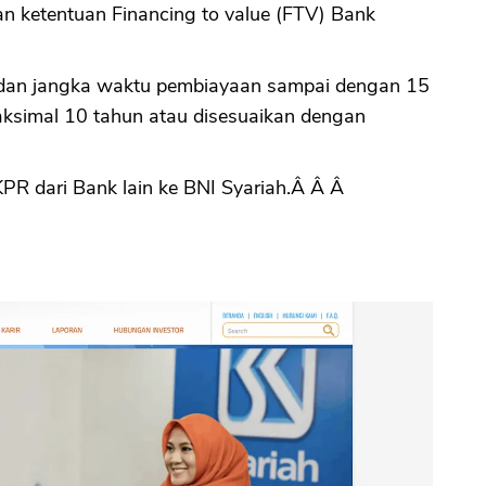
gan ketentuan Financing to value (FTV) Bank
 dan jangka waktu pembiayaan sampai dengan 15
aksimal 10 tahun atau disesuaikan dengan
PR dari Bank lain ke BNI Syariah.Â Â Â