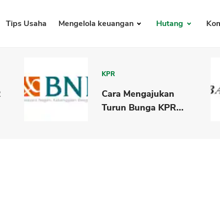
Tips Usaha
Mengelola keuangan
Hutang
Kom
KPR
R
Cara Mengajukan
Turun Bunga KPR...