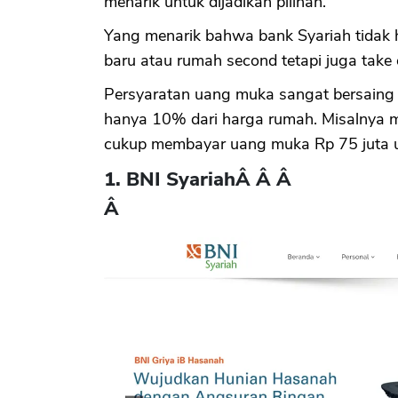
menarik untuk dijadikan pilihan.
Yang menarik bahwa bank Syariah tida
baru atau rumah second tetapi juga take
Persyaratan uang muka sangat bersaing
hanya 10% dari harga rumah. Misalnya 
cukup membayar uang muka Rp 75 juta 
1. BNI Syariah
Â Â Â
Â