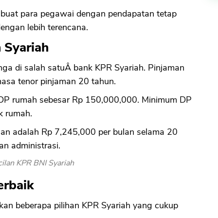
buat para pegawai dengan pendapatan tetap
engan lebih terencana.
 Syariah
nga di salah satuÂ bank KPR Syariah. Pinjaman
sa tenor pinjaman 20 tahun.
P rumah sebesar Rp 150,000,000. Minimum DP
ik rumah.
ulan adalah Rp 7,245,000 per bulan selama 20
an administrasi.
cilan KPR BNI Syariah
erbaik
kan beberapa pilihan KPR Syariah yang cukup