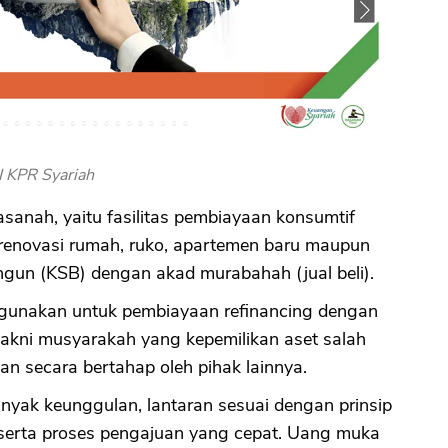
 KPR Syariah
anah, yaitu fasilitas pembiayaan konsumtif
enovasi rumah, ruko, apartemen baru maupun
ngun (KSB) dengan akad murabahah (jual beli).
digunakan untuk pembiayaan refinancing dengan
kni musyarakah yang kepemilikan aset salah
an secara bertahap oleh pihak lainnya.
nyak keunggulan, lantaran sesuai dengan prinsip
 serta proses pengajuan yang cepat. Uang muka