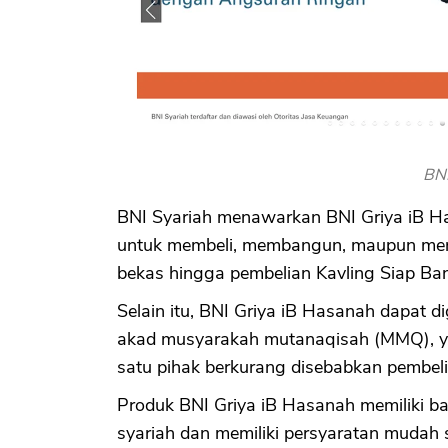
BNI
BNI Syariah menawarkan BNI Griya iB Has
untuk membeli, membangun, maupun mer
bekas hingga pembelian Kavling Siap Ba
Selain itu, BNI Griya iB Hasanah dapat 
akad musyarakah mutanaqisah (MMQ), ya
satu pihak berkurang disebabkan pembeli
Produk BNI Griya iB Hasanah memiliki ba
syariah dan memiliki persyaratan mudah