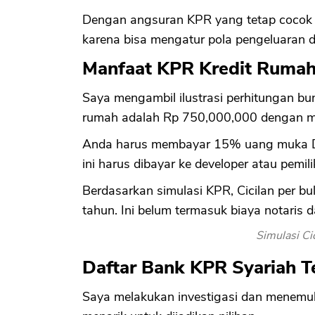
Dengan angsuran KPR yang tetap cocok 
karena bisa mengatur pola pengeluaran d
Manfaat KPR Kredit Rumah
Saya mengambil ilustrasi perhitungan bu
rumah adalah Rp 750,000,000 dengan ma
Anda harus membayar 15% uang muka D
ini harus dibayar ke developer atau pemil
Berdasarkan simulasi KPR, Cicilan per b
tahun. Ini belum termasuk biaya notaris d
Simulasi Ci
Daftar Bank KPR Syariah T
Saya melakukan investigasi dan menemu