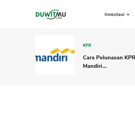
Investasi
KPR
Cara Pelunasan KP
Mandiri...