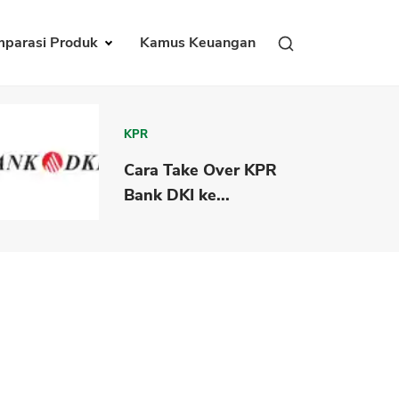
parasi Produk
Kamus Keuangan
KPR
Cara Take Over KPR
Bank DKI ke...