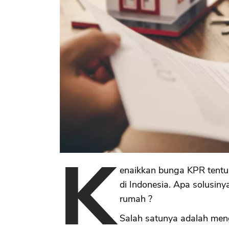
K
enaikkan bunga KPR tentu
di Indonesia. Apa solusin
rumah ?
Salah satunya adalah me