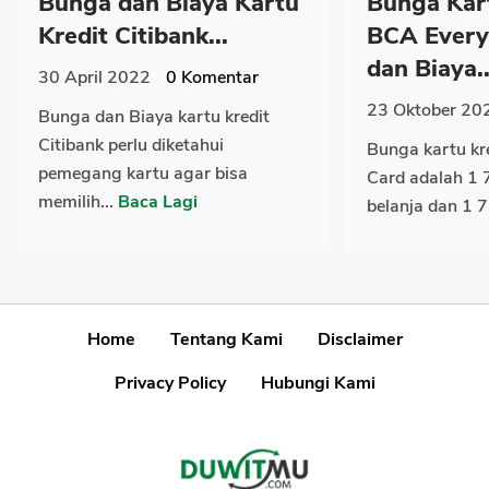
Bunga dan Biaya Kartu
Bunga Kar
Kredit Citibank...
BCA Every
dan Biaya..
30 April 2022
0
Komentar
23 Oktober 20
Bunga dan Biaya kartu kredit
Citibank perlu diketahui
Bunga kartu kr
pemegang kartu agar bisa
Card adalah 1 
memilih...
Baca Lagi
belanja dan 1 7
Home
Tentang Kami
Disclaimer
Privacy Policy
Hubungi Kami