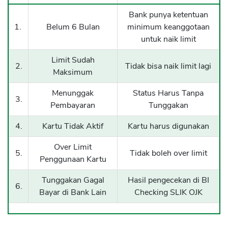
Bank punya ketentuan
1.
Belum 6 Bulan
minimum keanggotaan
untuk naik limit
Limit Sudah
2.
Tidak bisa naik limit lagi
Maksimum
Menunggak
Status Harus Tanpa
3.
Pembayaran
Tunggakan
4.
Kartu Tidak Aktif
Kartu harus digunakan
Over Limit
5.
Tidak boleh over limit
Penggunaan Kartu
Tunggakan Gagal
Hasil pengecekan di BI
6.
Bayar di Bank Lain
Checking SLIK OJK