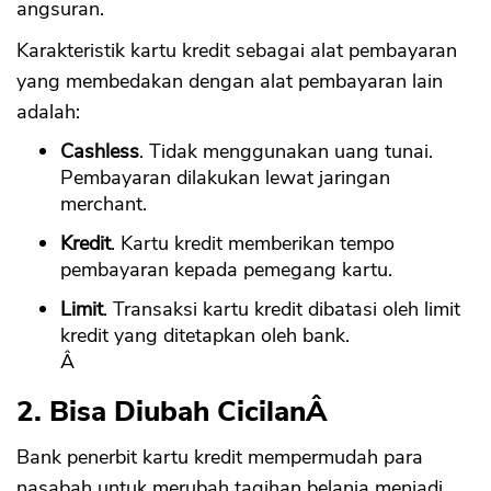
angsuran.
Karakteristik kartu kredit sebagai alat pembayaran
yang membedakan dengan alat pembayaran lain
adalah:
Cashless
. Tidak menggunakan uang tunai.
Pembayaran dilakukan lewat jaringan
merchant.
Kredit
. Kartu kredit memberikan tempo
pembayaran kepada pemegang kartu.
Limit
. Transaksi kartu kredit dibatasi oleh limit
kredit yang ditetapkan oleh bank.
Â
2. Bisa Diubah CicilanÂ
Bank penerbit kartu kredit mempermudah para
nasabah untuk merubah tagihan belanja menjadi