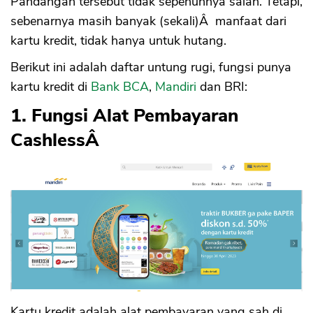
Pandangan tersebut tidak sepenuhnya salah. Tetapi,
sebenarnya masih banyak (sekali)Â manfaat dari
kartu kredit, tidak hanya untuk hutang.
Berikut ini adalah daftar untung rugi, fungsi punya
kartu kredit di
Bank BCA
,
Mandiri
dan BRI:
1. Fungsi Alat Pembayaran
CashlessÂ
Kartu kredit adalah alat pembayaran yang sah di