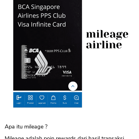
Apa itu mileage ?
Mileage adalah poin rewards dari hasil transaksi