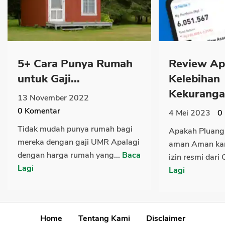
5+ Cara Punya Rumah
Review Apl
untuk Gaji...
Kelebihan
Kekurangan
13 November 2022
0
Komentar
4 Mei 2023
0
Tidak mudah punya rumah bagi
Apakah Pluang 
mereka dengan gaji UMR Apalagi
aman Aman kar
dengan harga rumah yang...
Baca
izin resmi dari 
Lagi
Lagi
Home
Tentang Kami
Disclaimer