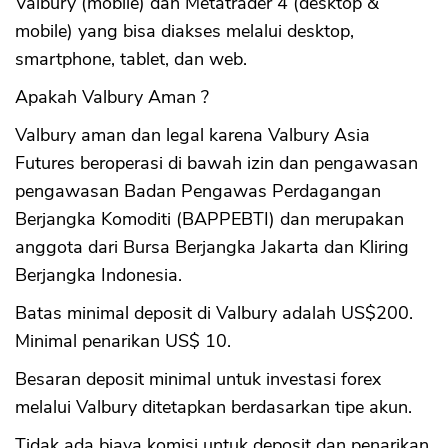
Valbury (mobile) dan Metatrader 4 (desktop &
mobile) yang bisa diakses melalui desktop,
smartphone, tablet, dan web.
Apakah Valbury Aman ?
Valbury aman dan legal karena Valbury Asia
Futures beroperasi di bawah izin dan pengawasan
pengawasan Badan Pengawas Perdagangan
Berjangka Komoditi (BAPPEBTI) dan merupakan
anggota dari Bursa Berjangka Jakarta dan Kliring
Berjangka Indonesia.
Batas minimal deposit di Valbury adalah US$200.
Minimal penarikan US$ 10.
Besaran deposit minimal untuk investasi forex
melalui Valbury ditetapkan berdasarkan tipe akun.
Tidak ada biaya komisi untuk deposit dan penarikan.