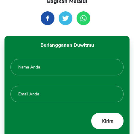
Bagikan Melalui
Berlangganan Duwitmu