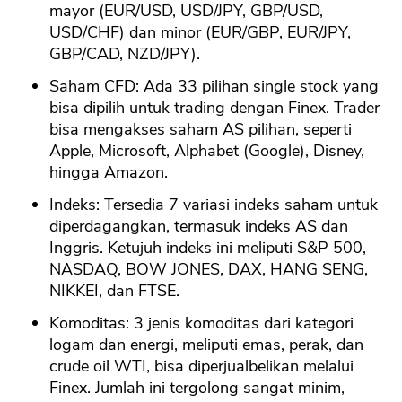
mayor (EUR/USD, USD/JPY, GBP/USD,
USD/CHF) dan minor (EUR/GBP, EUR/JPY,
GBP/CAD, NZD/JPY).
Saham CFD: Ada 33 pilihan single stock yang
bisa dipilih untuk trading dengan Finex. Trader
bisa mengakses saham AS pilihan, seperti
Apple, Microsoft, Alphabet (Google), Disney,
hingga Amazon.
Indeks: Tersedia 7 variasi indeks saham untuk
diperdagangkan, termasuk indeks AS dan
Inggris. Ketujuh indeks ini meliputi S&P 500,
NASDAQ, BOW JONES, DAX, HANG SENG,
NIKKEI, dan FTSE.
Komoditas: 3 jenis komoditas dari kategori
logam dan energi, meliputi emas, perak, dan
crude oil WTI, bisa diperjualbelikan melalui
Finex. Jumlah ini tergolong sangat minim,