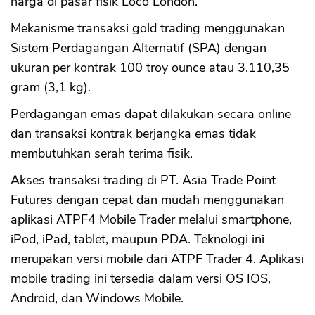
harga di pasar fisik Loco London.
Mekanisme transaksi gold trading menggunakan
Sistem Perdagangan Alternatif (SPA) dengan
ukuran per kontrak 100 troy ounce atau 3.110,35
gram (3,1 kg).
Perdagangan emas dapat dilakukan secara online
dan transaksi kontrak berjangka emas tidak
membutuhkan serah terima fisik.
Akses transaksi trading di PT. Asia Trade Point
Futures dengan cepat dan mudah menggunakan
aplikasi ATPF4 Mobile Trader melalui smartphone,
iPod, iPad, tablet, maupun PDA. Teknologi ini
merupakan versi mobile dari ATPF Trader 4. Aplikasi
mobile trading ini tersedia dalam versi OS IOS,
Android, dan Windows Mobile.