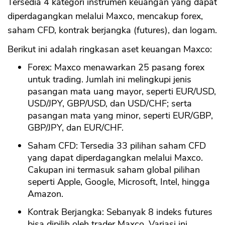
Tersedia 4 kategori instrumen keuangan yang dapat
diperdagangkan melalui Maxco, mencakup forex,
saham CFD, kontrak berjangka (futures), dan logam.
Berikut ini adalah ringkasan aset keuangan Maxco:
Forex: Maxco menawarkan 25 pasang forex
untuk trading. Jumlah ini melingkupi jenis
pasangan mata uang mayor, seperti EUR/USD,
USD/JPY, GBP/USD, dan USD/CHF; serta
pasangan mata yang minor, seperti EUR/GBP,
GBP/JPY, dan EUR/CHF.
Saham CFD: Tersedia 33 pilihan saham CFD
yang dapat diperdagangkan melalui Maxco.
Cakupan ini termasuk saham global pilihan
seperti Apple, Google, Microsoft, Intel, hingga
Amazon.
Kontrak Berjangka: Sebanyak 8 indeks futures
bisa dipilih oleh trader Maxco. Variasi ini