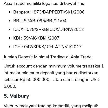
Asia Trade memiliki legalitas di bawah ini:
CANCEL
OK
Bappebti : 873/BAPPEBTI/SI/1/2006
BBJ : SPAB-095/BBJ/11/04
ICDX : 078/SPKB/ICDX/DIR/IV/2012
KBI : 59/AK-KBI/II/2007
ICH : 042/SPKK/ICH-ATP/VII/2017
Jumlah Deposit Minimal Trading di Asia Trade
Untuk account dengan minimum volume transaksi 1
lot maka minimum deposit yang harus disetorkan
sebesar Rp 50.000.000,- atau sama dengan USD
5,000.
5. Valbury
Valbury melayani trading komoditi, yang meliputi: