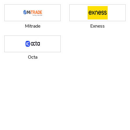
Mitrade
Exness
CANCEL
OK
Octa