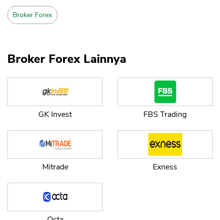
Broker Forex
Broker Forex Lainnya
GK Invest
FBS Trading
CANCEL
OK
Mitrade
Exness
Octa