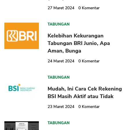
27 Maret 2024
0
Komentar
TABUNGAN
Kelebihan Kekurangan
Tabungan BRI Junio, Apa
Aman, Bunga
CANCEL
OK
24 Maret 2024
0
Komentar
TABUNGAN
Mudah, Ini Cara Cek Rekening
BSI Masih Aktif atau Tidak
23 Maret 2024
0
Komentar
TABUNGAN