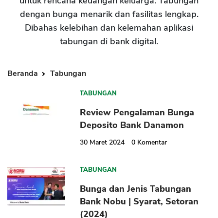
untuk rencana keuangan keluarga. Tabungan
dengan bunga menarik dan fasilitas lengkap.
Dibahas kelebihan dan kelemahan aplikasi
tabungan di bank digital.
Beranda
Tabungan
TABUNGAN
Review Pengalaman Bunga
Deposito Bank Danamon
30 Maret 2024
0
Komentar
TABUNGAN
Bunga dan Jenis Tabungan
Bank Nobu | Syarat, Setoran
(2024)