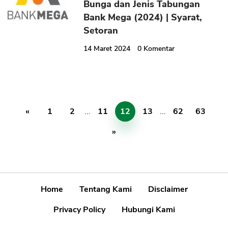
Bunga dan Jenis Tabungan
Bank Mega (2024) | Syarat,
Setoran
14 Maret 2024
0
Komentar
«
1
2
...
11
12
13
...
62
63
»
Home
Tentang Kami
Disclaimer
Privacy Policy
Hubungi Kami