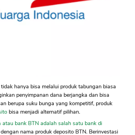
tidak hanya bisa melalui produk tabungan biasa
nginkan penyimpanan dana berjangka dan bisa
n berupa suku bunga yang kompetitif, produk
ito
bisa menjadi alternatif pilihan.
atau bank BTN adalah salah satu bank di
, dengan nama produk deposito BTN. Berinvestasi