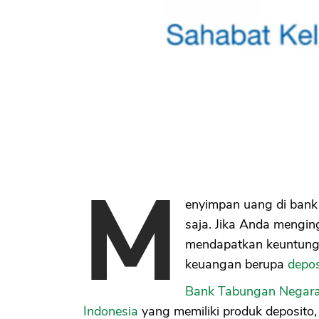
M
enyimpan uang di bank 
saja. Jika Anda mengi
mendapatkan keuntunga
keuangan berupa
depos
Bank Tabungan Negara 
Indonesia
yang memiliki produk deposito