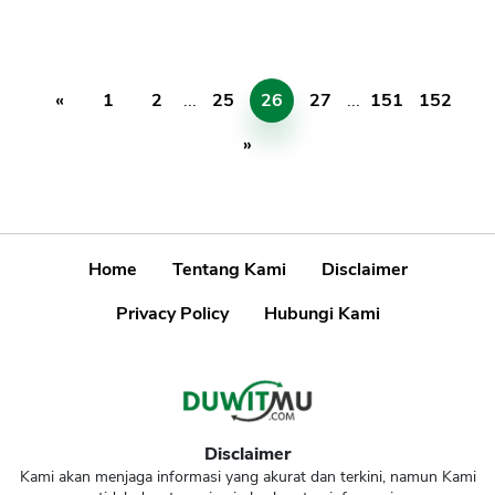
«
1
2
...
25
26
27
...
151
152
»
Home
Tentang Kami
Disclaimer
Privacy Policy
Hubungi Kami
Disclaimer
Kami akan menjaga informasi yang akurat dan terkini, namun Kami