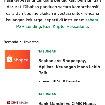
hasil terbesar untuk dana pendidikan, pensiun dan
darurat. Dibahas panduan secara komprehensif
cara dan tips melakukan investasi untuk rencana
keuangan keluarga, seperti di instrumen:
saham
,
P2P Lending
,
Koin Kripto
,
Reksadana
.
Beranda
Investasi
TABUNGAN
Seabank vs Shopeepay,
Aplikasi Keuangan Mana Lebih
Baik
2 Januari 2024
0
Komentar
TABUNGAN
Bank Mandiri vs CIMB Niaga,