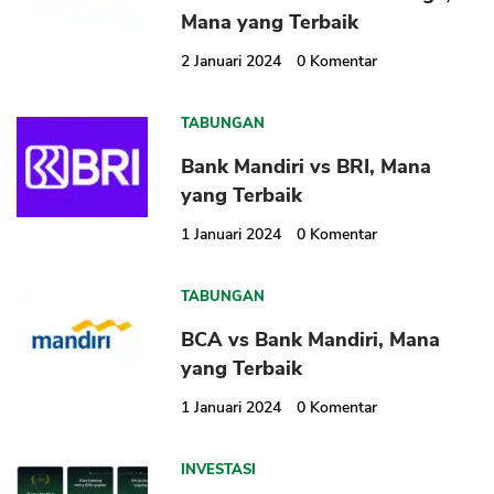
Mana yang Terbaik
2 Januari 2024
0
Komentar
TABUNGAN
CANCEL
OK
Bank Mandiri vs BRI, Mana
yang Terbaik
1 Januari 2024
0
Komentar
TABUNGAN
BCA vs Bank Mandiri, Mana
yang Terbaik
1 Januari 2024
0
Komentar
INVESTASI